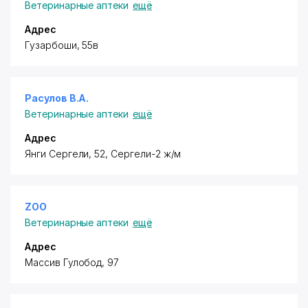
Ветеринарные аптеки
ещё
Адрес
​Гузарбоши, 55в
Расулов В.А.
Ветеринарные аптеки
ещё
Адрес
​Янги Сергели, 52, Сергели-2 ж/м
ZOO
Ветеринарные аптеки
ещё
Адрес
​Массив Гулобод, 97