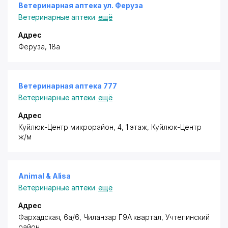
Ветеринарная аптека ул. Феруза
Ветеринарные аптеки
ещё
Адрес
​Феруза, 18а
Ветеринарная аптека 777
Ветеринарные аптеки
ещё
Адрес
​Куйлюк-Центр микрорайон, 4​, 1 этаж, Куйлюк-Центр
ж/м
Animal & Alisa
Ветеринарные аптеки
ещё
Адрес
​Фархадская, 6а/6, Чиланзар Г9А квартал,
Учтепинский
район