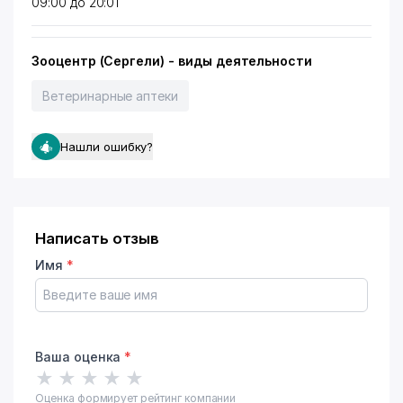
09:00 до 20:01
Зооцентр (Сергели) - виды деятельности
Ветеринарные аптеки
Нашли ошибку?
Написать отзыв
Имя
*
Ваша оценка
*
★
★
★
★
★
Оценка формирует рейтинг компании