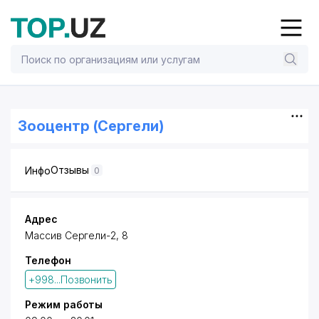
Зооцентр (Сергели)
Отзывы
Инфо
0
Адрес
Массив Сергели-2, 8​
Телефон
+998...Позвонить
Режим работы