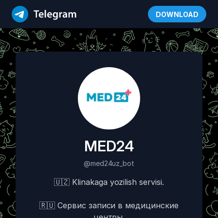
DOWNLOAD
MED24
@med24uz_bot
🇺🇿 Klinakaga yozilish servisi.
🇷🇺 Сервис записи в медицинские
центры.