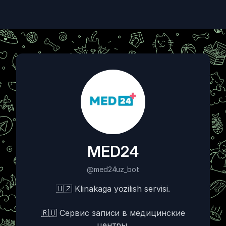
MED24
@med24uz_bot
🇺🇿 Klinakaga yozilish servisi.
🇷🇺 Сервис записи в медицинские
центры.