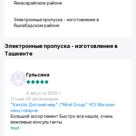
Яккасарайском районе
Электронные пропуска - изготовление в
Яшнабадском районе
Электронные пропуска - изготовление в
Ташкенте
Гульсина
4 августа 2026 г.
Отзыв об организации
"Kanstik Детский мир" ("Mirel Group" ЧП) Магазин
канцтоваров
Большой ассортимент Быстро все нашли, очень
вежливые консультанты
ещё