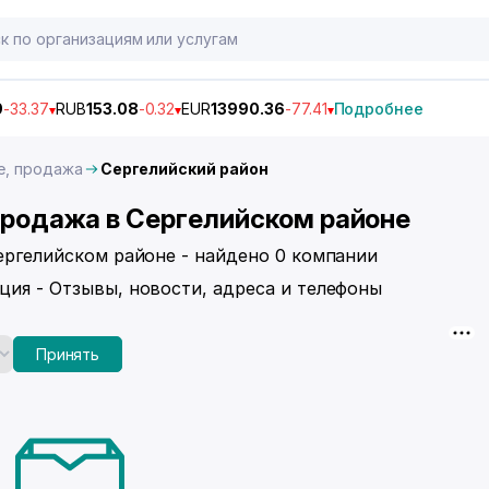
9
-33.37
RUB
153.08
-0.32
EUR
13990.36
-77.41
Подробнее
ие, продажа
Сергелийский район
 продажа в Сергелийском районе
Сергелийском районе - найдено 0 компании
ция - Отзывы, новости, адреса и телефоны
Принять