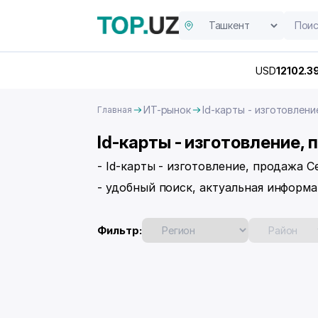
USD
12102.3
ИТ-рынок
Id-карты - изготовлен
Главная
Id-карты - изготовление,
- Id-карты - изготовление, продажа 
- удобный поиск, актуальная информа
Фильтр: