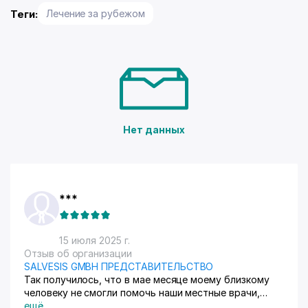
Теги:
Лечение за рубежом
Нет данных
***
15 июля 2025 г.
Отзыв об организации
SALVESIS GMBH ПРЕДСТАВИТЕЛЬСТВО
Так получилось, что в мае месяце моему близкому
человеку не смогли помочь наши местные врачи,
просто отказались. На спине после неудачного укола
ещё