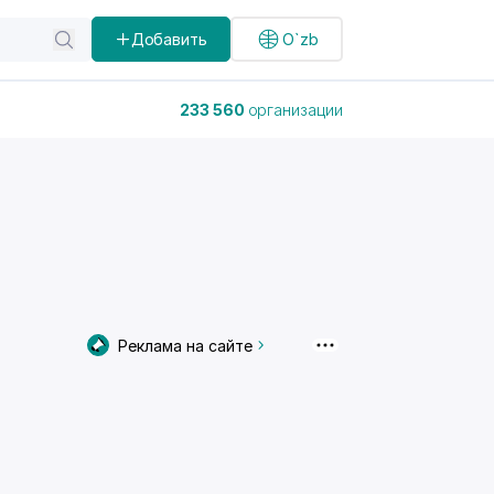
Добавить
O`zb
233 560
организации
Реклама на сайте