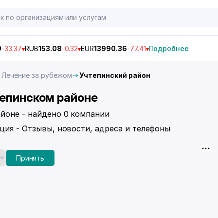
9
-33.37
RUB
153.08
-0.32
EUR
13990.36
-77.41
Подробнее
Лечение за рубежом
Учтепинский район
тепинском районе
айоне - найдено 0 компании
ция - Отзывы, новости, адреса и телефоны
Принять