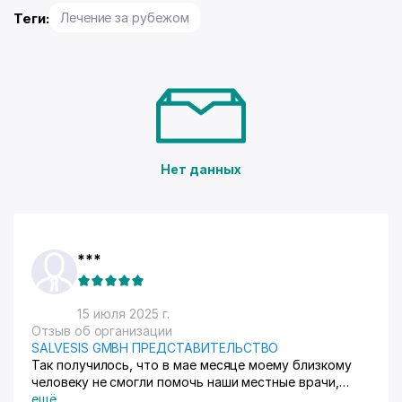
Теги:
Лечение за рубежом
Нет данных
***
15 июля 2025 г.
Отзыв об организации
SALVESIS GMBH ПРЕДСТАВИТЕЛЬСТВО
Так получилось, что в мае месяце моему близкому
человеку не смогли помочь наши местные врачи,
просто отказались. На спине после неудачного укола
ещё