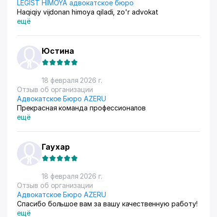
LEGIST HIMOYA адвокатское бюро
Haqiqiy vijdonan himoya qiladi, zo'r advokat
ещё
Юстина
18 февраля 2026 г.
Отзыв об организации
Адвокатское Бюро AZERU
Прекрасная команда профессионалов
ещё
Гаухар
18 февраля 2026 г.
Отзыв об организации
Адвокатское Бюро AZERU
Спасибо большое вам за вашу качественную работу!
ещё