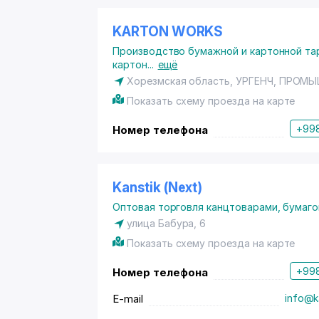
KARTON WORKS
Производство бумажной и картонной та
картон
...
ещё
Хорезмская область
, УРГЕНЧ, ПРОМЫ
Показать схему проезда на карте
+998
Номер телефона
Kanstik (Next)
Оптовая торговля канцтоварами, бумаго
улица Бабура, 6
Показать схему проезда на карте
+998
Номер телефона
E-mail
info@k