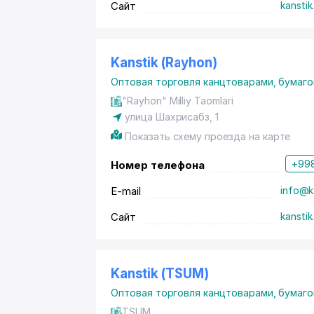
Сайт
kanstik
Kanstik (Rayhon)
Оптовая торговля канцтоварами, бумаго
"Rayhon" Milliy Taomlari
улица Шахрисабз, 1
Показать схему проезда на карте
+998
Номер телефона
E-mail
info@k
Сайт
kanstik
Kanstik (TSUM)
Оптовая торговля канцтоварами, бумаго
TSUM