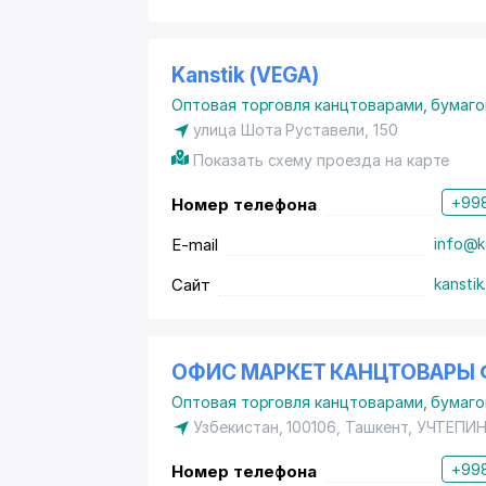
Kanstik (VEGA)
Оптовая торговля канцтоварами, бумаго
улица Шота Руставели, 150
Показать схему проезда на карте
+998
Номер телефона
E-mail
info@k
Сайт
kanstik
ОФИС МАРКЕТ КАНЦТОВАРЫ 
Оптовая торговля канцтоварами, бумаго
Узбекистан, 100106, Ташкент,
УЧТЕПИ
+998
Номер телефона