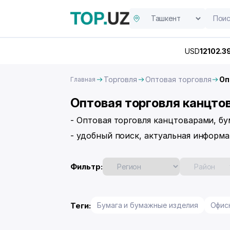
USD
12102.3
Торговля
Оптовая торговля
Оп
Главная
Оптовая торговля канцто
- Оптовая торговля канцтоварами, б
- удобный поиск, актуальная информа
Фильтр:
Теги:
Бумага и бумажные изделия
Офис