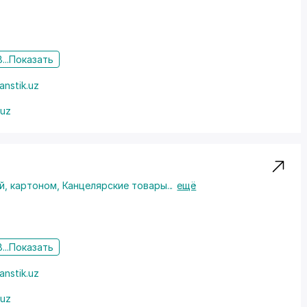
...
Показать
anstik.uz
.uz
й, картоном
,
Канцелярские товары
...
ещё
...
Показать
anstik.uz
.uz