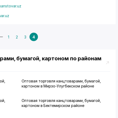
@kanstovar.uz
var.uz
1
2
3
4
рами, бумагой, картоном по районам
ой,
Оптовая торговля канцтоварами, бумагой,
картоном в Мирзо-Улугбекском районе
ой,
Оптовая торговля канцтоварами, бумагой,
картоном в Бектемирском районе