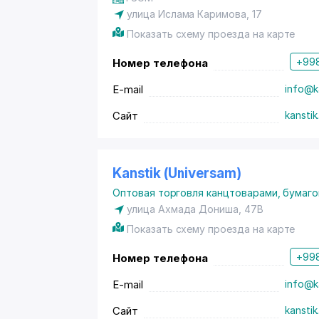
улица Ислама Каримова, 17
Показать схему проезда на карте
+998
Номер телефона
E-mail
info@k
Сайт
kanstik
Kanstik (Universam)
Оптовая торговля канцтоварами, бумаго
улица Ахмада Дониша, 47В
Показать схему проезда на карте
+998
Номер телефона
E-mail
info@k
Сайт
kanstik