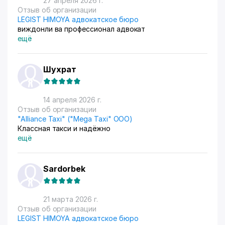
27 апреля 2026 г.
Отзыв об организации
LEGIST HIMOYA адвокатское бюро
виждонли ва профессионал адвокат
ещё
Шухрат
14 апреля 2026 г.
Отзыв об организации
"Alliance Taxi" ("Mega Taxi" ООО)
Классная такси и надёжно
ещё
Sardorbek
21 марта 2026 г.
Отзыв об организации
LEGIST HIMOYA адвокатское бюро