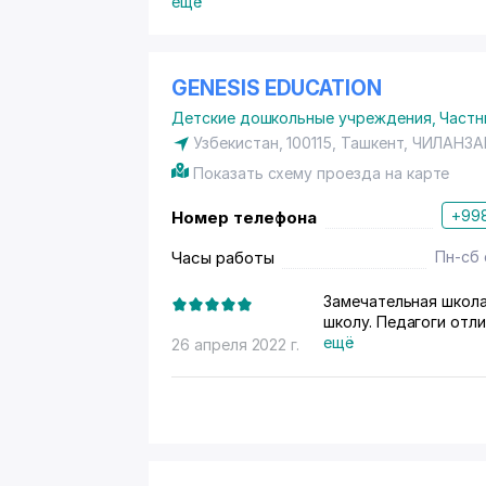
ещё
GENESIS EDUCATION
Детские дошкольные учреждения
,
Частн
Узбекистан, 100115, Ташкент,
ЧИЛАНЗА
Показать схему проезда на карте
+998
Номер телефона
Часы работы
Пн-сб 
Замечательная школа
школу. Педагоги отли
ещё
26 апреля 2022 г.