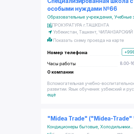
Специализированная школа с
особыми нуждами №66
Образовательные учреждения
,
Учебные 
ПРОКУРАТУРА г.ТАШКЕНТА
Узбекистан, Ташкент,
ЧИЛАНЗАРСКИЙ
Показать схему проезда на карте
+998
Номер телефона
Часы работы
8.00-1
О компании
Вспомогательная учебно-воспитательно
развитии. Язык обучения: узбекский и рус
ещё
"Midea Trade" ("Midea-Trade" 
Кондиционеры бытовые
,
Холодильники
...