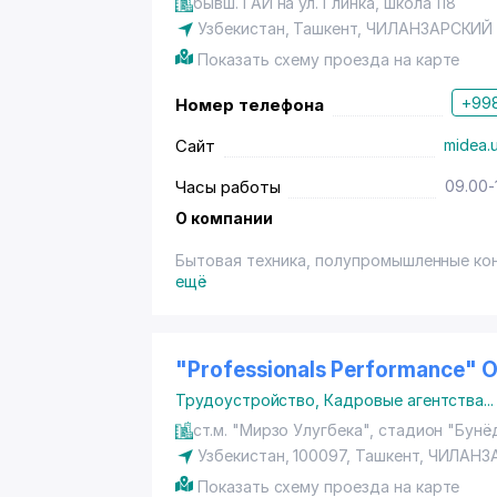
бывш. ГАИ на ул. Глинка, школа 118
Узбекистан,
Ташкент
,
ЧИЛАНЗАРСКИЙ
Показать схему проезда на карте
+998
Номер телефона
Сайт
midea.
Часы работы
09.00-
О компании
Бытовая техника, полупромышленные ко
ещё
"Professionals Performance"
Трудоустройство
,
Кадровые агентства
...
ст.м. "Мирзо Улугбека", стадион "Бунё
Узбекистан, 100097,
Ташкент
,
ЧИЛАНЗ
Показать схему проезда на карте