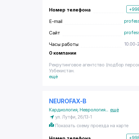
+998
Номер телефона
E-mail
profess
Сайт
profess
Часы работы
10.00-
О компании
Рекрутинговое агентство (подбор персо
Узбекистан.
ещё
NEUROFAX-B
Кардиология
,
Неврология
...
ещё
ул. Лутфи, 26/13-1
Показать схему проезда на карте
+998
Номер телефона