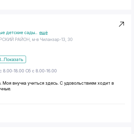
ые детские сады
...
ещё
РСКИЙ РАЙОН
,
м-в Чиланзар-13
, 30
...
Показать
с 8.00-18.00 Сб с 8.00-16.00
. Моя внучка учиться здесь. С удовольствием ходит в
чные.