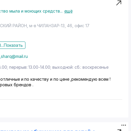
тво мыла и моющих средств
...
ещё
СКИЙ РАЙОН
, м-в ЧИЛАНЗАР-13, 46, офис 17
...
Показать
_sharq@mail.ru
8.00; перерыв: 13.00-14.00; выходной: сб.: воскресенье
отличные и по качеству и по цене ,рекомендую всем !
ровых брендов .