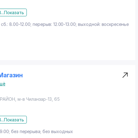
...
Показать
; сб.: 8.00-12.00; перерыв: 12.00-13.00; выходной: воскресенье
 Магазин
щё
 РАЙОН
,
м-в Чиланзар-13
, 65
...
Показать
19.00; без перерыва; без выходных