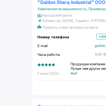
"Guldon Sharq-Industrial" ООО
Химическая промышленность
,
Производс
Фархадский рынок
Узбекистан, 100138,
Ташкент
,
УЧТЕПИН
Показать схему проезда на карте
+998
Номер телефона
E-mail
guldon
Часы работы
9.00-1
Продукции компании 
Лучше чем других ми
ещё
2 июня 2022 г.