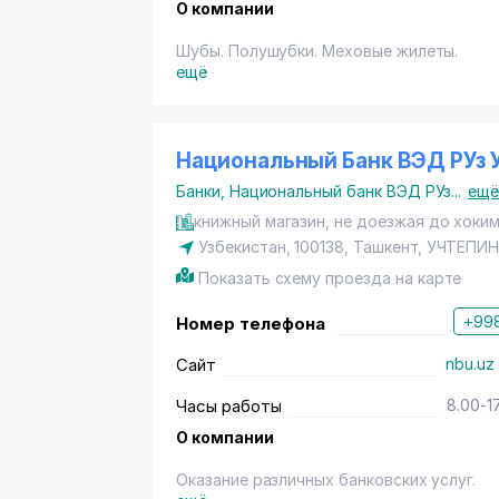
О компании
Шубы. Полушубки. Меховые жилеты.
ещё
Национальный Банк ВЭД РУз 
Банки
,
Национальный банк ВЭД РУз
...
ещ
книжный магазин, не доезжая до хоки
Узбекистан, 100138, Ташкент,
УЧТЕПИН
Показать схему проезда на карте
+998
Номер телефона
Сайт
nbu.uz
Часы работы
8.00-1
О компании
Оказание различных банковских услуг.