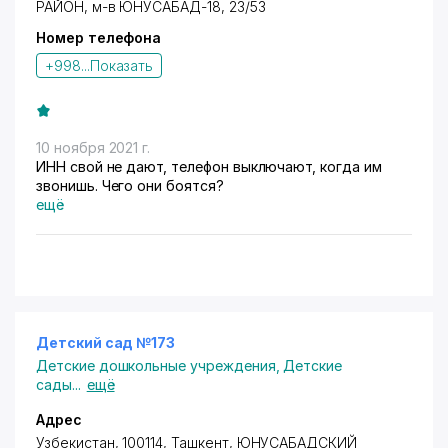
РАЙОН
, м-в ЮНУСАБАД-18, 23/53
Номер телефона
+998...
Показать
10 ноября 2021 г.
ИНН свой не дают, телефон выключают, когда им
звонишь. Чего они боятся?
ещё
Детский сад №173
Детские дошкольные учреждения
,
Детские
сады
...
ещё
Адрес
Узбекистан, 100114, Ташкент,
ЮНУСАБАДСКИЙ