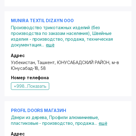
MUNIRA TEXTIL DIZAYN ООО
Производство трикотажных изделий (без
производства по заказам населения)
,
Швейные
изделия - производство, продажа, техническая
документация
...
ещё
Адрес
Узбекистан, Ташкент,
ЮНУСАБАДСКИЙ РАЙОН
,
м-в
Юнусабад-18
, 58
Номер телефона
+998...
Показать
PROFIL DOORS МАГАЗИН
Двери из дерева
,
Профили алюминиевые,
пластиковые - производство, продажа
...
ещё
Адрес