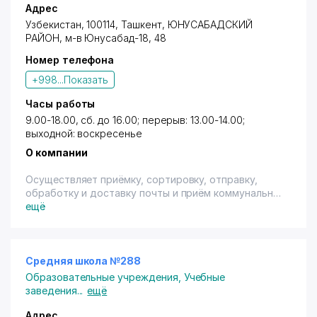
Адрес
Узбекистан, 100114, Ташкент,
ЮНУСАБАДСКИЙ
РАЙОН
,
м-в Юнусабад-18
, 48
Номер телефона
+998...
Показать
Часы работы
9.00-18.00, сб. до 16.00; перерыв: 13.00-14.00;
выходной: воскресенье
О компании
Осуществляет приёмку, сортировку, отправку,
обработку и доставку почты и приём коммунальных
платежей. Имеется терминал.
ещё
Средняя школа №288
Образовательные учреждения
,
Учебные
заведения
...
ещё
Адрес