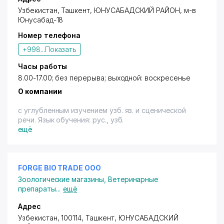
Узбекистан, Ташкент,
ЮНУСАБАДСКИЙ РАЙОН
,
м-в
Юнусабад-18
Номер телефона
+998...
Показать
Часы работы
8.00-17.00; без перерыва; выходной: воскресенье
О компании
с углубленным изучением узб. яз. и сценической
речи. Язык обучения: рус., узб.
ещё
FORGE BIO TRADE ООО
Зоологические магазины
,
Ветеринарные
препараты
...
ещё
Адрес
Узбекистан, 100114, Ташкент,
ЮНУСАБАДСКИЙ