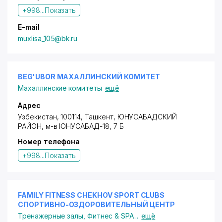
+998...
Показать
E-mail
muxlisa_105@bk.ru
BEG'UBOR МАХАЛЛИНСКИЙ КОМИТЕТ
Махаллинские комитеты
ещё
Адрес
Узбекистан, 100114, Ташкент,
ЮНУСАБАДСКИЙ
РАЙОН
, м-в ЮНУСАБАД-18, 7 Б
Номер телефона
+998...
Показать
FAMILY FITNESS CHEKHOV SPORT CLUBS
СПОРТИВНО-ОЗДОРОВИТЕЛЬНЫЙ ЦЕНТР
Тренажерные залы
,
Фитнес & SPA
...
ещё