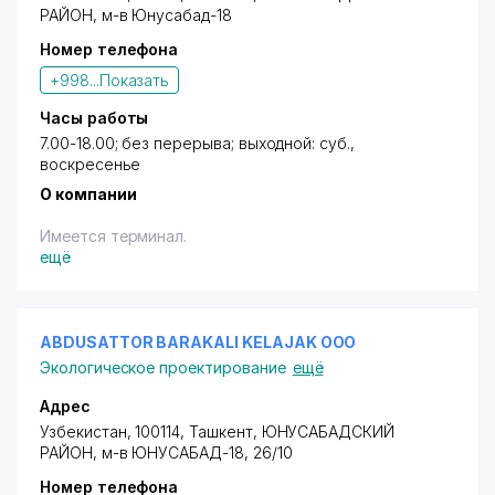
РАЙОН
,
м-в Юнусабад-18
Номер телефона
+998...
Показать
Часы работы
7.00-18.00; без перерыва; выходной: суб.,
воскресенье
О компании
Имеется терминал.
ещё
ABDUSATTOR BARAKALI KELAJAK ООО
Экологическое проектирование
ещё
Адрес
Узбекистан, 100114,
Ташкент
,
ЮНУСАБАДСКИЙ
РАЙОН
, м-в ЮНУСАБАД-18, 26/10
Номер телефона