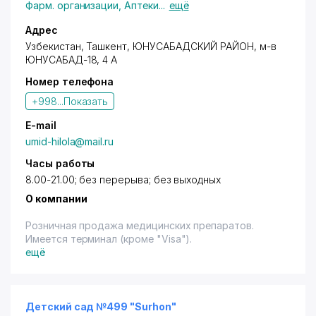
Фарм. организации
,
Аптеки
...
ещё
Адрес
Узбекистан, Ташкент,
ЮНУСАБАДСКИЙ РАЙОН
, м-в
ЮНУСАБАД-18, 4 А
Номер телефона
+998...
Показать
E-mail
umid-hilola@mail.ru
Часы работы
8.00-21.00; без перерыва; без выходных
О компании
Розничная продажа медицинских препаратов.
Имеется терминал (кроме "Visa").
ещё
Детский сад №499 "Surhon"