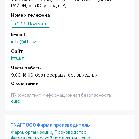
РАЙОН
,
м-в Юнусабад-18
, 1
Номер телефона
+998...
Показать
E-mail
info@itts.uz
Сайт
itts.uz
Часы работы
9.00-18.00; без перерыва; без выходных
О компании
IT-консалтинг. Информационная безопасность.
ещё
"NAF" ООО Фирма производитель
Фарм. организации
,
Производство
фармацевтической продукции
...
ещё