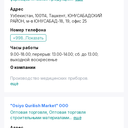
Адрес
Узбекистан, 100114,
Ташкент
,
ЮНУСАБАДСКИЙ
РАЙОН
, м-в ЮНУСАБАД-18, 19, офис 25
Номер телефона
+998...
Показать
Часы работы
9.00-18.00; перерыв: 13.00-14.00; сб. до 13.00;
выходной: воскресенье
О компании
Производство медицинских приборов.
ещё
"Osiyo Qurilish Market" ООО
Оптовая торговля
,
Оптовая торговля
строительными материалами
...
ещё
Адрес