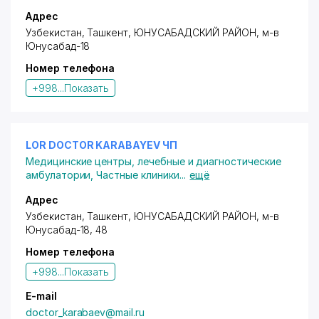
Адрес
Узбекистан, Ташкент,
ЮНУСАБАДСКИЙ РАЙОН
,
м-в
Юнусабад-18
Номер телефона
+998...
Показать
LOR DOCTOR KARABAYEV ЧП
Медицинские центры, лечебные и диагностические
амбулатории
,
Частные клиники
...
ещё
Адрес
Узбекистан, Ташкент,
ЮНУСАБАДСКИЙ РАЙОН
,
м-в
Юнусабад-18
, 48
Номер телефона
+998...
Показать
E-mail
doctor_karabaev@mail.ru