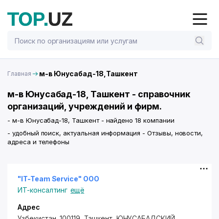
м-в Юнусабад-18,Ташкент
Главная
м-в Юнусабад-18, Ташкент - справочник
организаций, учреждений и фирм.
- м-в Юнусабад-18, Ташкент - найдено 18 компании
- удобный поиск, актуальная информация - Отзывы, новости,
адреса и телефоны
"IT-Team Service" ООО
ИТ-консалтинг
ещё
Адрес
Узбекистан, 100119,
Ташкент
,
ЮНУСАБАДСКИЙ