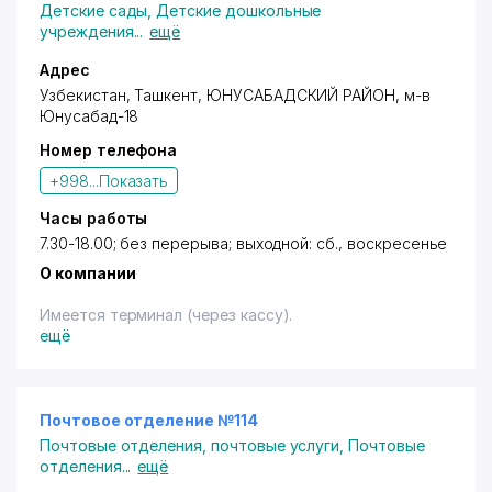
Детские сады
,
Детские дошкольные
учреждения
...
ещё
Адрес
Узбекистан, Ташкент,
ЮНУСАБАДСКИЙ РАЙОН
,
м-в
Юнусабад-18
Номер телефона
+998...
Показать
Часы работы
7.30-18.00; без перерыва; выходной: сб., воскресенье
О компании
Имеется терминал (через кассу).
ещё
Почтовое отделение №114
Почтовые отделения, почтовые услуги
,
Почтовые
отделения
...
ещё