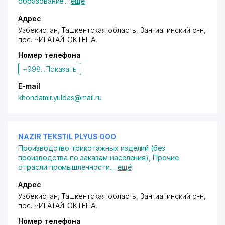
образование
...
ещё
Адрес
Узбекистан, Ташкентская область, Зангиатинский р-н,
пос. ЧИГАТАЙ-ОКТЕПА
,
Номер телефона
+998...
Показать
E-mail
khondamir.yuldas@mail.ru
NAZIR TEKSTIL PLYUS ООО
Производство трикотажных изделий (без
производства по заказам населения)
,
Прочие
отрасли промышленности
...
ещё
Адрес
Узбекистан, Ташкентская область, Зангиатинский р-н,
пос. ЧИГАТАЙ-ОКТЕПА
,
Номер телефона