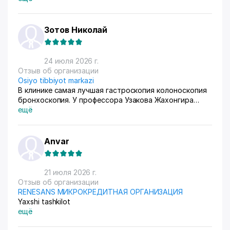
Зотов Николай
24 июля 2026 г.
Отзыв об организации
Osiyo tibbiyot markazi
В клинике самая лучшая гастроскопия колоноскопия
бронхоскопия. У профессора Узакова Жахонгира
Низамовича.
ещё
Anvar
21 июля 2026 г.
Отзыв об организации
RENESANS МИКРОКРЕДИТНАЯ ОРГАНИЗАЦИЯ
Yaxshi tashkilot
ещё