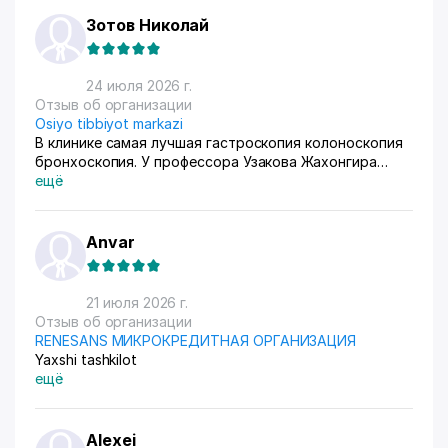
Зотов Николай
24 июля 2026 г.
Отзыв об организации
Osiyo tibbiyot markazi
В клинике самая лучшая гастроскопия колоноскопия
бронхоскопия. У профессора Узакова Жахонгира
Низамовича.
ещё
Anvar
21 июля 2026 г.
Отзыв об организации
RENESANS МИКРОКРЕДИТНАЯ ОРГАНИЗАЦИЯ
Yaxshi tashkilot
ещё
Alexei