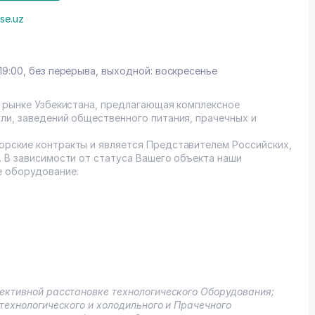
se.uz
19:00, без перерыва, выходной: воскресенье
 рынке Узбекистана, предлагающая комплексное
ли, заведений общественного питания, прачечных и
рские контракты и является Представителем Российских,
. В зависимости от статуса Вашего объекта наши
 оборудование.
фективной расстановке технологического Оборудования;
 технологического и холодильного и Прачечного