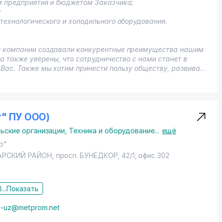
м предприятия и бюджетом Заказчика;
;
технологического и холодильного оборудования.
ы компании создавали конкурентные преимущества нашим
а также уверены, что сотрудничество с нами станет в
Вас. Также мы хотим принести пользу обществу, развивая
" ПУ ООО)
льские организации
,
Техника и оборудование
...
ещё
р"
АРСКИЙ РАЙОН
,
просп. БУНЁДКОР
, 42/1, офис 302
...
Показать
i-uz@metprom.net