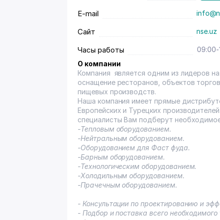
E-mail
info@n
Сайт
nse.uz
Часы работы
09:00-
О компании
Компания является одним из лидеров на
оснащение ресторанов, объектов торгов
пищевых производств.
Наша компания имеет прямые дистрибуто
Европейских и Турецких производителей
специалисты Вам подберут необходимое
-Тепловым оборудованием.
-Нейтральным оборудованием.
-Оборудованием для Фаст фуда.
-Барным оборудованием.
-Технологическим оборудованием.
-Холодильным оборудованием.
-Прачечным оборудованием.
- Консультации по проектированию и эф
- Подбор и поставка всего необходимого