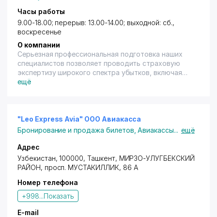
Часы работы
9.00-18.00; перерыв: 13.00-14.00; выходной: сб.,
воскресенье
О компании
Серьезная профессиональная подготовка наших
специалистов позволяет проводить страховую
экспертизу широкого спектра убытков, включая
технически сложные убытки в энергетике,
ещё
добывающей, химической промышленности,
машиностроении и других областях, а также
убытков от перерыва в коммерческой
деятельности. Мы проводим полный цикл
"Leo Express Avia" ООО Авиакасса
урегулирования, начиная от квалифицированного
Бронирование и продажа билетов
,
Авиакассы
...
ещё
осмотра и сбора информации, заканчивая
юридическим анализом ответственности сторон и
Адрес
проведением переговоров на любом уровне
Узбекистан, 100000,
Ташкент
,
МИРЗО-УЛУГБЕКСКИЙ
РАЙОН
,
просп. МУСТАКИЛЛИК
, 86 А
Номер телефона
+998...
Показать
E-mail