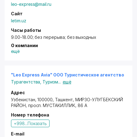
leo-express@mail.ru
Сайт
letim.uz
Часы работы
9.00-18.00; без перерыва; без выходных
О компании
ещё
"Leo Express Avia" ООО Туристическое агентство
Турагентства
,
Туризм
...
ещё
Адрес
Узбекистан, 100000,
Ташкент
,
МИРЗО-УЛУГБЕКСКИЙ
РАЙОН
,
просп. МУСТАКИЛЛИК
, 86 А
Номер телефона
+998...
Показать
E-mail