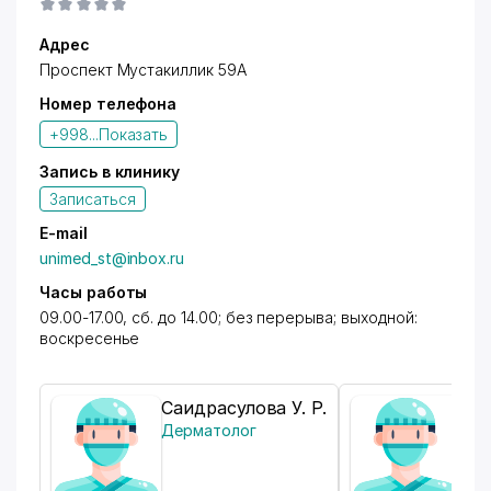
Адрес
Проспект Мустакиллик 59А
Номер телефона
+998...
Показать
Запись в клинику
Записаться
E-mail
unimed_st@inbox.ru
Часы работы
09.00-17.00, сб. до 14.00; без перерыва; выходной:
воскресенье
Саидрасулова У. Р.
Мур
Дерматолог
Пед