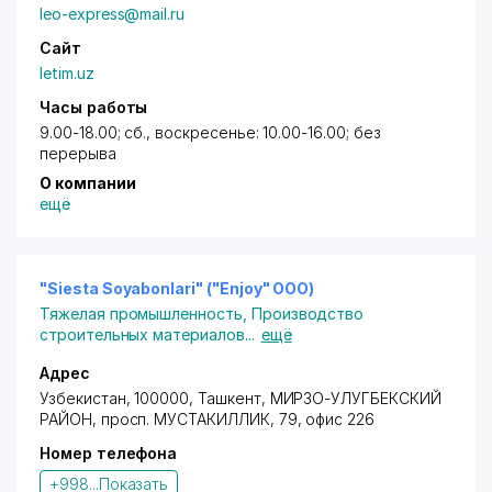
leo-express@mail.ru
Сайт
letim.uz
Часы работы
9.00-18.00; сб., воскресенье: 10.00-16.00; без
перерыва
О компании
ещё
"Siesta Soyabonlari" ("Enjoy" ООО)
Тяжелая промышленность
,
Производство
строительных материалов
...
ещё
Адрес
Узбекистан, 100000,
Ташкент
,
МИРЗО-УЛУГБЕКСКИЙ
РАЙОН
,
просп. МУСТАКИЛЛИК
, 79, офис 226
Номер телефона
+998...
Показать