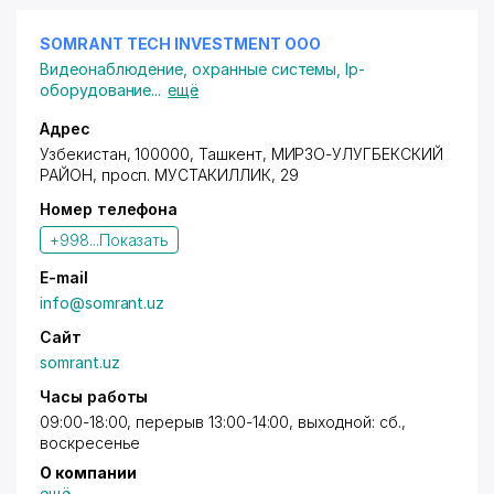
SOMRANT TECH INVESTMENT ООО
Видеонаблюдение, охранные системы
,
Ip-
оборудование
...
ещё
Адрес
Узбекистан, 100000, Ташкент,
МИРЗО-УЛУГБЕКСКИЙ
РАЙОН
,
просп. МУСТАКИЛЛИК
, 29
Номер телефона
+998...
Показать
E-mail
info@somrant.uz
Сайт
somrant.uz
Часы работы
09:00-18:00, перерыв 13:00-14:00, выходной: сб.,
воскресенье
О компании
ещё