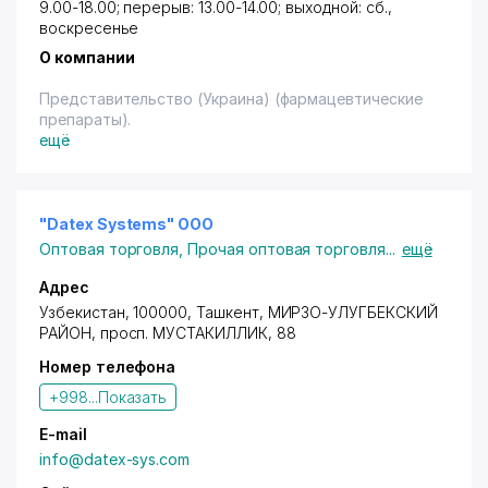
9.00-18.00; перерыв: 13.00-14.00; выходной: сб.,
воскресенье
О компании
Представительство (Украина) (фармацевтические
препараты).
ещё
"Datex Systems" ООО
Оптовая торговля
,
Прочая оптовая торговля
...
ещё
Адрес
Узбекистан, 100000,
Ташкент
,
МИРЗО-УЛУГБЕКСКИЙ
РАЙОН
,
просп. МУСТАКИЛЛИК
, 88
Номер телефона
+998...
Показать
E-mail
info@datex-sys.com