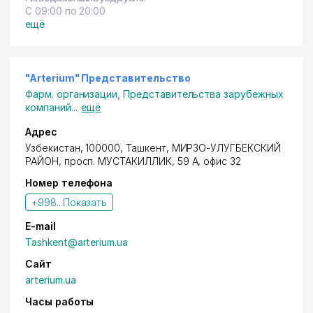
С 09:00 по 20:00
ещё
"Arterium" Представительство
Фарм. организации
,
Представительства зарубежных
компаний
...
ещё
Адрес
Узбекистан, 100000,
Ташкент
,
МИРЗО-УЛУГБЕКСКИЙ
РАЙОН
,
просп. МУСТАКИЛЛИК
, 59 А, офис 32
Номер телефона
+998...
Показать
E-mail
Tashkent@arterium.ua
Сайт
arterium.ua
Часы работы