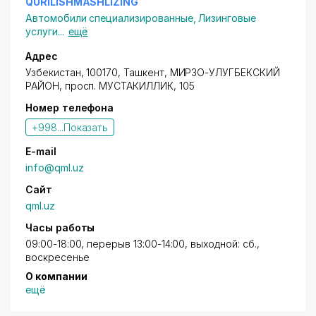
QURILISHMASHLIZING
Автомобили специализированные
,
Лизинговые
услуги
...
ещё
Адрес
Узбекистан, 100170, Ташкент,
МИРЗО-УЛУГБЕКСКИЙ
РАЙОН
,
просп. МУСТАКИЛЛИК
, 105
Номер телефона
+998...
Показать
E-mail
info@qml.uz
Сайт
qml.uz
Часы работы
09:00-18:00, перерыв 13:00-14:00, выходной: сб.,
воскресенье
О компании
ещё