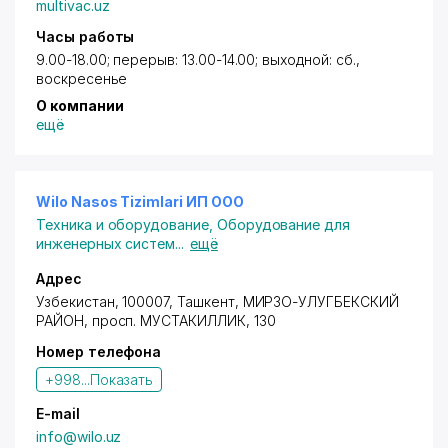
multivac.uz
Часы работы
9.00-18.00; перерыв: 13.00-14.00; выходной: сб.,
воскресенье
О компании
ещё
Wilo Nasos Tizimlari ИП ООО
Техника и оборудование
,
Оборудование для
инженерных систем
...
ещё
Адрес
Узбекистан, 100007, Ташкент,
МИРЗО-УЛУГБЕКСКИЙ
РАЙОН
,
просп. МУСТАКИЛЛИК
, 130
Номер телефона
+998...
Показать
E-mail
info@wilo.uz