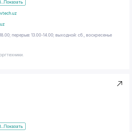
...
Показать
vtech.uz
.uz
18.00; перерыв: 13.00-14.00; выходной: сб., воскресенье
оргтехники.
...
Показать