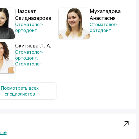
Назокат
Мухападова
Саидназарова
Анастасия
Стоматолог-
Стоматолог-
ортодонт
ортодонт
Скитяева Л. А.
Стоматолог-
ортодонт
,
Стоматолог
Посмотреть всех
специолистов
ещё