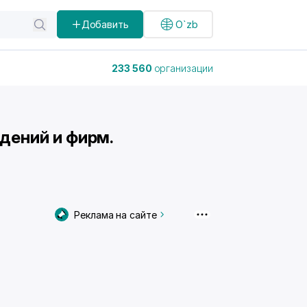
Добавить
O`zb
233 560
организации
ждений и фирм.
Реклама на сайте