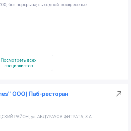
7.00; без перерыва; выходной: воскресенье
Посмотреть всех
специолистов
iznes" ООО) Паб-ресторан
ДСКИЙ РАЙОН
, ул. АБДУРАУФА ФИТРАТА, 3 А