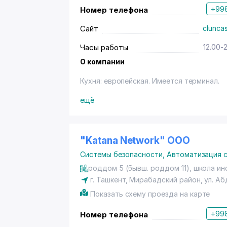
+998
Номер телефона
Сайт
cluncas
Часы работы
12.00-
О компании
Кухня: европейская. Имеется терминал.
ещё
"Katana Network" ООО
Системы безопасности
,
Автоматизация 
роддом 5 (бывш. роддом 11), школа ин
г. Ташкент
,
Мирабадский район
,
ул. А
Показать схему проезда на карте
+998
Номер телефона