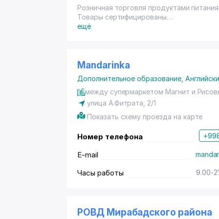
Розничная торговля продуктами питания
Товары сертифицированы.
ещё
Mandarinka
Дополнительное образование
,
Английски
между супермаркетом Магнит и Рисо
улица А.Фитрата, 2/1
Показать схему проезда на карте
+998
Номер телефона
E-mail
mandar
Часы работы
9.00-2
РОВД Мирабадского района