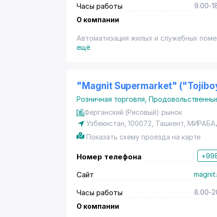
Часы работы
9.00-1
О компании
Автоматизация жилых и служебных поме
ещё
"Magnit Supermarket" ("Tojib
Розничная торговля
,
Продовольственны
Ферганский (Рисовый) рынок
Узбекистан, 100072,
Ташкент
,
МИРАБА
Показать схему проезда на карте
+998
Номер телефона
Сайт
magnit
Часы работы
8.00-2
О компании