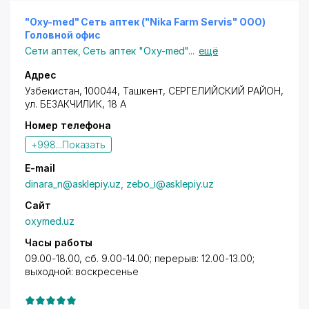
"Oxy-med" Сеть аптек ("Nika Farm Servis" ООО)
Головной офис
Сети аптек
,
Сеть аптек "Oxy-med"
...
ещё
Адрес
Узбекистан, 100044,
Ташкент
,
СЕРГЕЛИЙСКИЙ РАЙОН
,
ул. БЕЗАКЧИЛИК, 18 А
Номер телефона
+998...
Показать
E-mail
dinara_n@asklepiy.uz, zebo_i@asklepiy.uz
Сайт
oxymed.uz
Часы работы
09.00-18.00, сб. 9.00-14.00; перерыв: 12.00-13.00;
выходной: воскресенье