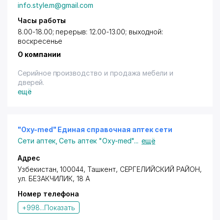
info.style.m@gmail.com
Часы работы
8.00-18.00; перерыв: 12.00-13.00; выходной:
воскресенье
О компании
Серийное производство и продажа мебели и
дверей.
ещё
"Oxy-med" Единая справочная аптек сети
Сети аптек
,
Сеть аптек "Oxy-med"
...
ещё
Адрес
Узбекистан, 100044,
Ташкент
,
СЕРГЕЛИЙСКИЙ РАЙОН
,
ул. БЕЗАКЧИЛИК, 18 А
Номер телефона
+998...
Показать