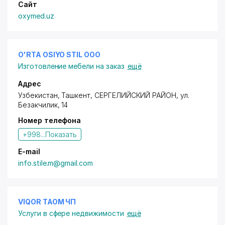
Сайт
oxymed.uz
O'RTA OSIYO STIL ООО
Изготовление мебели на заказ
ещё
Адрес
Узбекистан, Ташкент,
СЕРГЕЛИЙСКИЙ РАЙОН
,
ул.
Безакчилик
, 14
Номер телефона
+998...
Показать
E-mail
info.stile.m@gmail.com
VIQOR TAOM ЧП
Услуги в сфере недвижимости
ещё