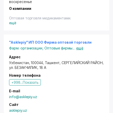
воскресенье
О компании
Оптовая торговля медикаментами.
ещё
"Asklepiy" ИП ООО Фирма оптовой торговли
Фарм. организации
,
Оптовые фирмы
...
ещё
Адрес
Узбекистан, 100044,
Ташкент
,
СЕРГЕЛИЙСКИЙ РАЙОН
,
ул. БЕЗАКЧИЛИК, 18 А
Номер телефона
+998...
Показать
E-mail
info@asklepiy.uz
Сайт
asklepiy.uz