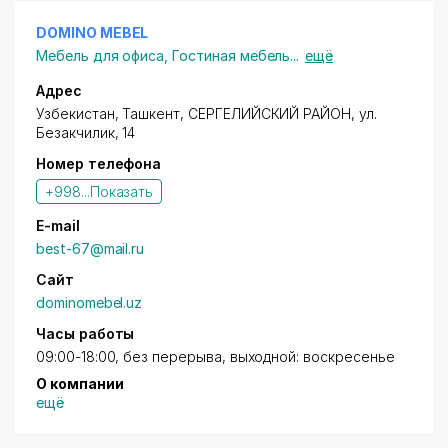
DOMINO MEBEL
Мебель для офиса
,
Гостиная мебель
...
ещё
Адрес
Узбекистан, Ташкент,
СЕРГЕЛИЙСКИЙ РАЙОН
,
ул.
Безакчилик
, 14
Номер телефона
+998...
Показать
E-mail
best-67@mail.ru
Сайт
dominomebel.uz
Часы работы
09:00-18:00, без перерыва, выходной: воскресенье
О компании
ещё