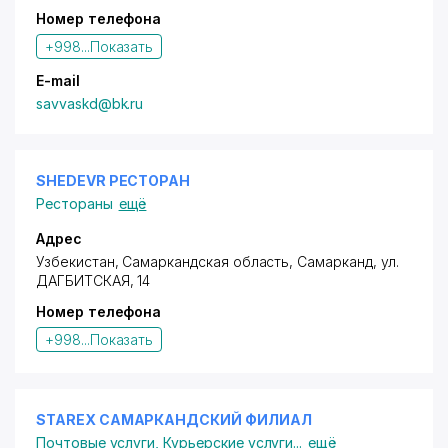
Номер телефона
+998...
Показать
E-mail
savvaskd@bk.ru
SHEDEVR РЕСТОРАН
Рестораны
ещё
Адрес
Узбекистан, Самаркандская область, Самарканд,
ул.
ДАГБИТСКАЯ
, 14
Номер телефона
+998...
Показать
STAREX САМАРКАНДСКИЙ ФИЛИАЛ
Почтовые услуги
,
Курьерские услуги
...
ещё