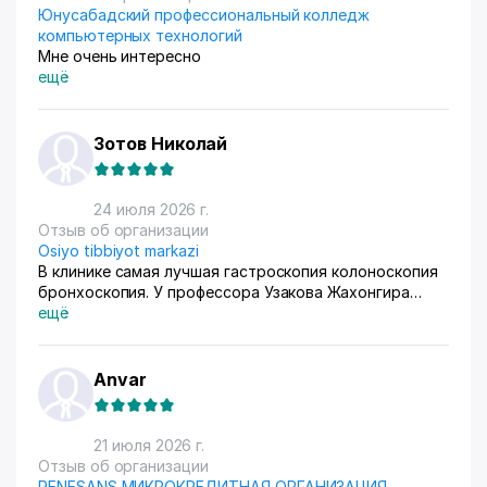
Юнусабадский профессиональный колледж
компьютерных технологий
Мне очень интересно
ещё
Зотов Николай
24 июля 2026 г.
Отзыв об организации
Osiyo tibbiyot markazi
В клинике самая лучшая гастроскопия колоноскопия
бронхоскопия. У профессора Узакова Жахонгира
Низамовича.
ещё
Anvar
21 июля 2026 г.
Отзыв об организации
RENESANS МИКРОКРЕДИТНАЯ ОРГАНИЗАЦИЯ