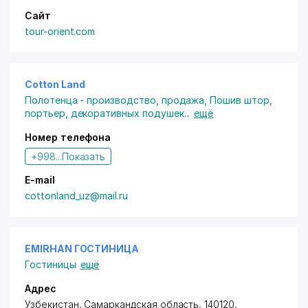
Сайт
tour-orient.com
Cotton Land
Полотенца - производство, продажа
,
Пошив штор,
портьер, декоративных подушек
...
ещё
Номер телефона
+998...
Показать
E-mail
cottonland_uz@mail.ru
EMIRHAN ГОСТИНИЦА
Гостиницы
ещё
Адрес
Узбекистан, Самаркандская область, 140120,