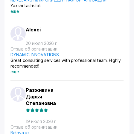
Yaxshi tashkilot
ещё
Alexei
20 июля 2026 г.
Отзыв об организации
DYNAMIC INNOVATIONS
Great consulting services with professional team. Highly
recommended!
ещё
Разживина
Дарья
Степановна
19 июля 2026 г.
Отзыв об организации
Belova.uz