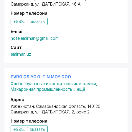
Самарканд,
ул. ДАГБИТСКАЯ
, 46 А
Номер телефона
+998...
Показать
E-mail
hotelemirhan@gmail.com
Сайт
emirhan.uz
EVRO OSIYO OLTIN MOY ООО
Хлебо-булочные и кондитерские изделия
,
Макаронная промышленность
...
ещё
Адрес
Узбекистан, Самаркандская область, 140120,
Самарканд,
ул. ДАГБИТСКАЯ
, 2, офис 2
Номер телефона
+998...
Показать