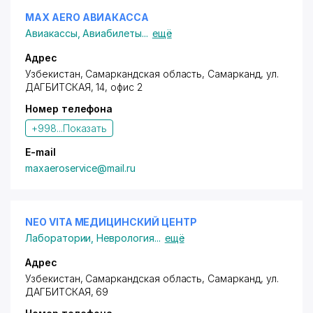
MAX AERO АВИАКАССА
Авиакассы
,
Авиабилеты
...
ещё
Адрес
Узбекистан, Самаркандская область, Самарканд,
ул.
ДАГБИТСКАЯ
, 14, офис 2
Номер телефона
+998...
Показать
E-mail
maxaeroservice@mail.ru
NEO VITA МЕДИЦИНСКИЙ ЦЕНТР
Лаборатории
,
Неврология
...
ещё
Адрес
Узбекистан, Самаркандская область, Самарканд,
ул.
ДАГБИТСКАЯ
, 69