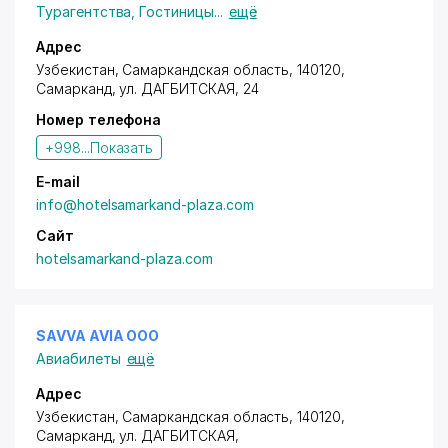
Турагентства
,
Гостиницы
...
ещё
Адрес
Узбекистан, Самаркандская область, 140120,
Самарканд,
ул. ДАГБИТСКАЯ
, 24
Номер телефона
+998...
Показать
E-mail
info@hotelsamarkand-plaza.com
Сайт
hotelsamarkand-plaza.com
SAVVA AVIA ООО
Авиабилеты
ещё
Адрес
Узбекистан, Самаркандская область, 140120,
Самарканд,
ул. ДАГБИТСКАЯ
,