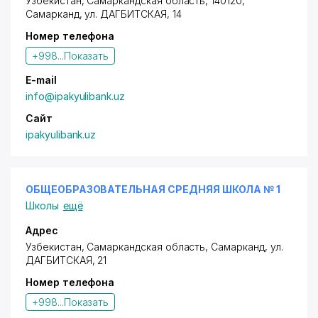
Узбекистан, Самаркандская область, 140120,
Самарканд,
ул. ДАГБИТСКАЯ
, 14
Номер телефона
+998...
Показать
E-mail
info@ipakyulibank.uz
Сайт
ipakyulibank.uz
ОБЩЕОБРАЗОВАТЕЛЬНАЯ СРЕДНЯЯ ШКОЛА № 1
Школы
ещё
Адрес
Узбекистан, Самаркандская область, Самарканд,
ул.
ДАГБИТСКАЯ
, 21
Номер телефона
+998...
Показать