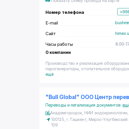
Показать схему проезда на карте
+998
Номер телефона
E-mail
bushmm
Сайт
himex.
Часы работы
8.00-1
О компании
Производство и реализация оборудовани
парогенераторы, отопительное оборудо
ещё
"Bull Global" ООО Центр пере
Переводы и легализация документов
ещ
Академгородок, НИИ эндокринологии, у
100125,
г. Ташкент
,
Мирзо-Улугбекский
109