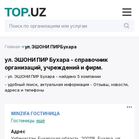
ул. ЭШОНИ ПИРБухара
Главная
ул. ЭШОНИ ПИР Бухара - справочник
организаций, учреждений и фирм.
- ул. ЭШОНИ ПИР Бухара - найдено 5 компании
- удобный поиск, актуальная информация - Отзывы, новости,
адреса и телефоны
MINZIFA ГОСТИНИЦА
Гостиницы
ещё
Адрес
Узбекистан, Бухарская область, 200118, Бухара,
ул.