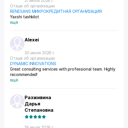
21 июля 2026 г.
Отзыв об организации
RENESANS МИКРОКРЕДИТНАЯ ОРГАНИЗАЦИЯ
Yaxshi tashkilot
ещё
Alexei
20 июля 2026 г.
Отзыв об организации
DYNAMIC INNOVATIONS
Great consulting services with professional team. Highly
recommended!
ещё
Разживина
Дарья
Степановна
19 июля 2026 г.