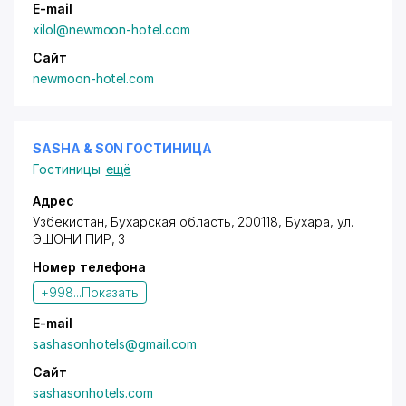
E-mail
xilol@newmoon-hotel.com
Сайт
newmoon-hotel.com
SASHA & SON ГОСТИНИЦА
Гостиницы
ещё
Адрес
Узбекистан, Бухарская область, 200118, Бухара,
ул.
ЭШОНИ ПИР
, 3
Номер телефона
+998...
Показать
E-mail
sashasonhotels@gmail.com
Сайт
sashasonhotels.com