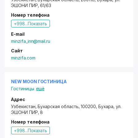
ЭШОНИ ПИР
, 61/63
Номер телефона
+998...
Показать
E-mail
minzifa_inn@mail.ru
Сайт
minzifa.com
NEW MOON ГОСТИНИЦА
Гостиницы
ещё
Адрес
Узбекистан, Бухарская область, 100200, Бухара,
ул.
ЭШОНИ ПИР
, 8
Номер телефона
+998...
Показать