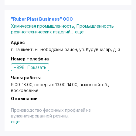
"Ruber Plast Business" ООО
Химическая промышленность
,
Промышленность
резинотехнических изделий
...
ещё
Адрес
г. Ташкент
,
Яшнободский район
,
ул. Курувчилар
, д. 3
Номер телефона
+998...
Показать
Часы работы
9.00-18.00; перерыв: 13.00-14.00; выходной: сб.,
воскресенье
О компании
Производство фасонных профилей из
вулканизированной резины.
ещё