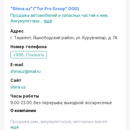
"Shina.uz" ("Tur Pro Group" ООО)
Продажа автомобилей и запасных частей к ним
,
Аккумуляторы
...
ещё
Адрес
г. Ташкент
,
Яшнободский район
,
ул. Курувчилар
, д. 7А
Номер телефона
+998...
Показать
E-mail
shinauz@mail.ru
Сайт
shina.uz
Часы работы
9.00-23.00; без перерыва; выходной: воскресенье
О компании
Продажа шин, аккумуляторов, моторных масел.
ещё