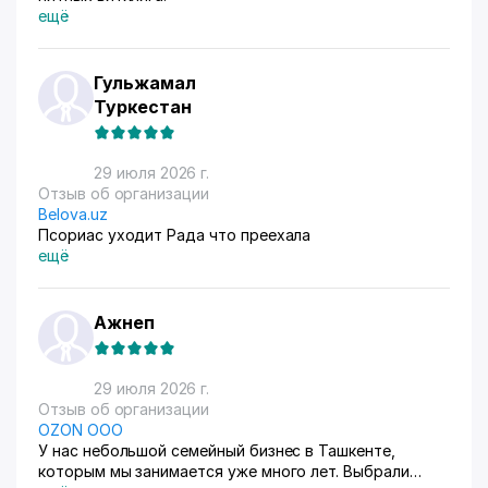
ещё
Гульжамал
Туркестан
29 июля 2026 г.
Отзыв об организации
Belova.uz
Псориас уходит Рада что преехала
ещё
Ажнеп
29 июля 2026 г.
Отзыв об организации
OZON ООО
У нас небольшой семейный бизнес в Ташкенте,
которым мы занимается уже много лет. Выбрали