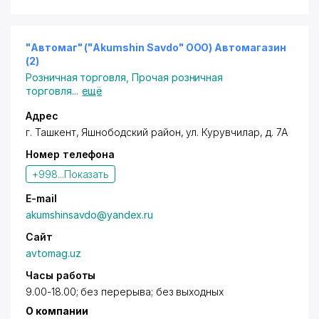
"Автомаг" ("Akumshin Savdo" ООО) Автомагазин
(2)
Розничная торговля
,
Прочая розничная
торговля
...
ещё
Адрес
г. Ташкент
,
Яшнободский район
,
ул. Курувчилар
, д. 7А
Номер телефона
+998...
Показать
E-mail
akumshinsavdo@yandex.ru
Сайт
avtomag.uz
Часы работы
9.00-18.00; без перерыва; без выходных
О компании