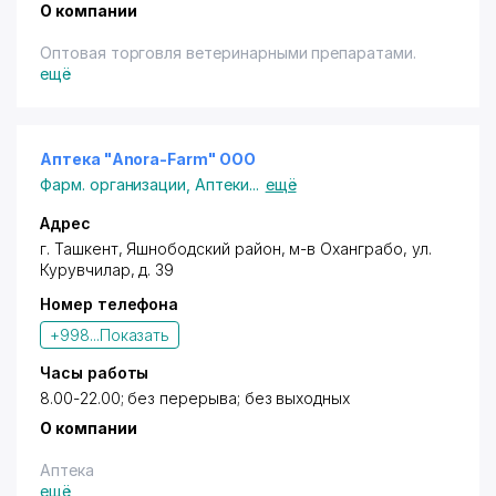
О компании
Оптовая торговля ветеринарными препаратами.
ещё
Аптека "Anora-Farm" ООО
Фарм. организации
,
Аптеки
...
ещё
Адрес
г. Ташкент,
Яшнободский район
, м-в Оханграбо,
ул.
Курувчилар
, д. 39
Номер телефона
+998...
Показать
Часы работы
8.00-22.00; без перерыва; без выходных
О компании
Аптека
ещё