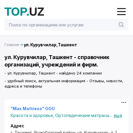
ул. Курувчилар,Ташкент
Главная
ул. Курувчилар, Ташкент - справочник
организаций, учреждений и фирм.
- ул. Курувчилар, Ташкент - найдено 24 компании
- удобный поиск, актуальная информация - Отзывы, новости,
адреса и телефоны
"Max Mattress" ООО
Красота и здоровье
,
Ортопедические матрасы
...
ещё
Адрес
г. Ташкент
,
Яшнободский район
,
ул. Курувчилар
, д. 1