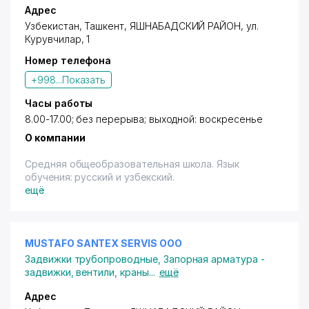
Адрес
Узбекистан, Ташкент,
ЯШНАБАДСКИЙ РАЙОН
,
ул.
Курувчилар
, 1
Номер телефона
+998...
Показать
Часы работы
8.00-17.00; без перерыва; выходной: воскресенье
О компании
Средняя общеобразовательная школа. Язык
обучения: русский и узбекский.
ещё
MUSTAFO SANTEX SERVIS ООО
Задвижки трубопроводные
,
Запорная арматура -
задвижки, вентили, краны
...
ещё
Адрес