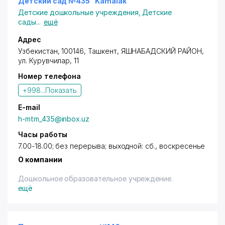
Детский сад №435 "Kamalak"
Детские дошкольные учреждения
,
Детские
сады
...
ещё
Адрес
Узбекистан, 100146, Ташкент,
ЯШНАБАДСКИЙ РАЙОН
,
ул. Курувчилар
, 11
Номер телефона
+998...
Показать
E-mail
h-mtm_435@inbox.uz
Часы работы
7.00-18.00; без перерыва; выходной: сб., воскресенье
О компании
Дошкольное образовательное учреждение.
ещё