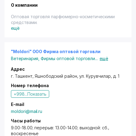
О компании
Оптовая торговля парфюмерно-косметическими
средствами.
ещё
"Moldori" ООО Фирма оптовой торговли
Ветеринария
,
Фирмы оптовой торговли
...
ещё
Адрес
г. Ташкент
,
Яшнободский район
,
ул. Курувчилар
, д. 1
Номер телефона
+998...
Показать
E-mail
moldori@mail.ru
Часы работы
9.00-18.00; перерыв: 13.00-14.00; выходной: сб.,
воскресенье