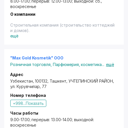
8.00-17.00; перерыв: 12.00-13.00; выходной: сб.,
воскресенье
О компании
Строительная компания (строительство коттеджей
и домов).
ещё
"Max Gold Kosmetik" OOO
Розничная торговля
,
Парфюмерия, косметика
...
ещё
Адрес
Узбекистан, 100132,
Ташкент
,
УЧТЕПИНСКИЙ РАЙОН
,
ул. Курувчилар
, 77
Номер телефона
+998...
Показать
Часы работы
9.00-17.00; перерыв: 13.00-14.00; выходной:
воскресенье