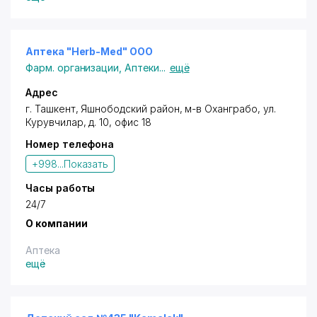
Аптека "Herb-Med" ООО
Фарм. организации
,
Аптеки
...
ещё
Адрес
г. Ташкент,
Яшнободский район
, м-в Оханграбо,
ул.
Курувчилар
, д. 10, офис 18
Номер телефона
+998...
Показать
Часы работы
24/7
О компании
Аптека
ещё