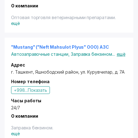
О компании
Оптовая торговля ветеринарными препаратами.
ещё
"Mustang" ("Neft Mahsulot Plyus" OOO) АЗС
Автозаправочные станции
,
Заправка бензином
...
ещё
Адрес
г. Ташкент
,
Яшнободский район
,
ул. Курувчилар
, д. 7А
Номер телефона
+998...
Показать
Часы работы
24/7
О компании
Заправка бензином.
ещё