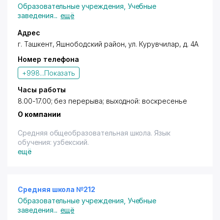
Образовательные учреждения
,
Учебные
заведения
...
ещё
Адрес
г. Ташкент,
Яшнободский район
,
ул. Курувчилар
, д. 4А
Номер телефона
+998...
Показать
Часы работы
8.00-17.00; без перерыва; выходной: воскресенье
О компании
Средняя общеобразовательная школа. Язык
обучения: узбекский.
ещё
Средняя школа №212
Образовательные учреждения
,
Учебные
заведения
...
ещё