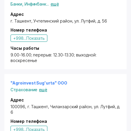
Банки
,
Инфинбанк
...
ещё
Адрес
г. Ташкент,
Учтепинский район
,
ул. Лутфий
, д. 56
Номер телефона
+998...
Показать
Часы работы
9.00-16.00; перерыв: 12.30-13.30; выходной:
воскресенье
"Agroinvest Sug'urta" OOO
Страхование
ещё
Адрес
100096,
г. Ташкент
,
Чиланзарский район
,
ул. Лутфий
, д.
6
Номер телефона
+998...
Показать