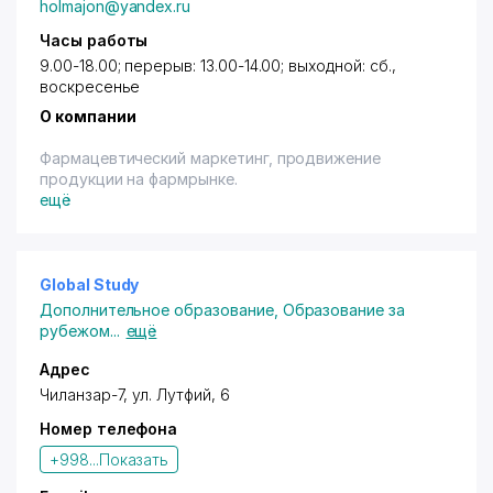
holmajon@yandex.ru
Часы работы
9.00-18.00; перерыв: 13.00-14.00; выходной: сб.,
воскресенье
О компании
Фармацевтический маркетинг, продвижение
продукции на фармрынке.
ещё
Global Study
Дополнительное образование
,
Образование за
рубежом
...
ещё
Адрес
Чиланзар-7,
ул. Лутфий
, 6
Номер телефона
+998...
Показать