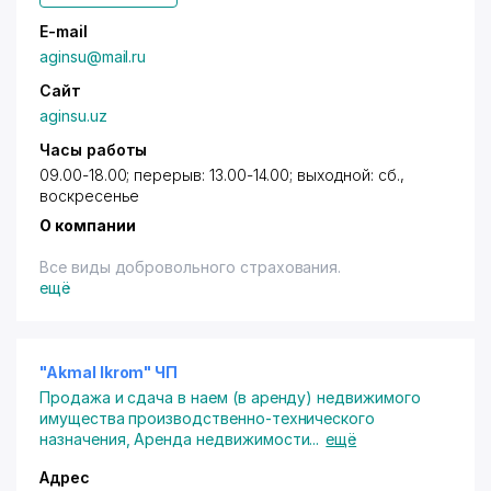
E-mail
aginsu@mail.ru
Сайт
aginsu.uz
Часы работы
09.00-18.00; перерыв: 13.00-14.00; выходной: сб.,
воскресенье
О компании
Все виды добровольного страхования.
ещё
"Akmal Ikrom" ЧП
Продажа и сдача в наем (в аренду) недвижимого
имущества производственно-технического
назначения
,
Аренда недвижимости
...
ещё
Адрес