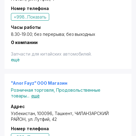
Номер телефона
+998...
Показать
Часы работы
8.30-19.00; без перерыва; без выходных
О компании
Запчасти для китайских автомобилей.
ещё
"Anor Fayz" ООО Магазин
Розничная торговля
,
Продовольственные
товары
...
ещё
Адрес
Узбекистан, 100096,
Ташкент
,
ЧИЛАНЗАРСКИЙ
РАЙОН
,
ул. Лутфий
, 42
Номер телефона