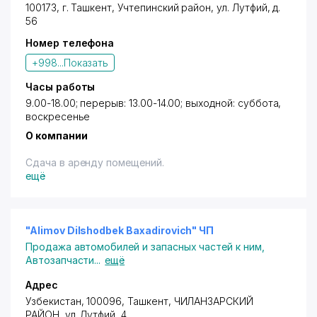
100173,
г. Ташкент
,
Учтепинский район
,
ул. Лутфий
, д.
56
Номер телефона
+998...
Показать
Часы работы
9.00-18.00; перерыв: 13.00-14.00; выходной: суббота,
воскресенье
О компании
Сдача в аренду помещений.
ещё
"Alimov Dilshodbek Baxadirovich" ЧП
Продажа автомобилей и запасных частей к ним
,
Автозапчасти
...
ещё
Адрес
Узбекистан, 100096,
Ташкент
,
ЧИЛАНЗАРСКИЙ
РАЙОН
,
ул. Лутфий
, 4