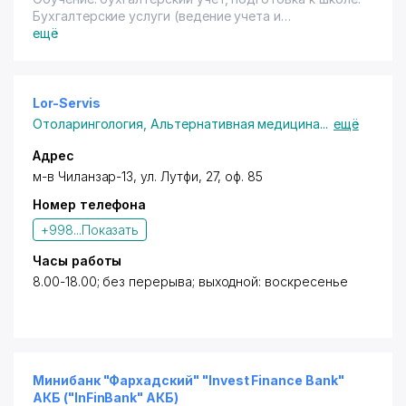
Бухгалтерские услуги (ведение учета и
отчетности).
ещё
Lor-Servis
Отоларингология
,
Альтернативная медицина
...
ещё
Адрес
м-в Чиланзар-13, ул. Лутфи, 27, оф. 85
Номер телефона
+998...
Показать
Часы работы
8.00-18.00; без перерыва; выходной: воскресенье
Минибанк "Фархадский" "Invest Finance Bank"
АКБ ("InFinBank" АКБ)