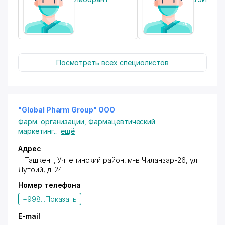
Посмотреть всех специолистов
"Global Pharm Group" ООО
Фарм. организации
,
Фармацевтический
маркетинг
...
ещё
Адрес
г. Ташкент
,
Учтепинский район
, м-в Чиланзар-26,
ул.
Лутфий
, д. 24
Номер телефона
+998...
Показать
E-mail