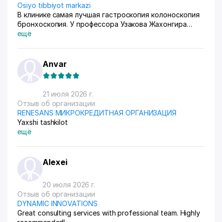
Osiyo tibbiyot markazi
В клинике самая лучшая гастроскопия колоноскопия
бронхоскопия. У профессора Узакова Жахонгира
Низамовича.
ещё
Anvar
21 июля 2026 г.
Отзыв об организации
RENESANS МИКРОКРЕДИТНАЯ ОРГАНИЗАЦИЯ
Yaxshi tashkilot
ещё
Alexei
20 июля 2026 г.
Отзыв об организации
DYNAMIC INNOVATIONS
Great consulting services with professional team. Highly