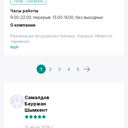
+998...
Показать
Часы работы
9.00-22.00; перерыв: 13.00-14.00; без выходных
О компании
Реализация продовольственных товаров. Имеется
терминал.
ещё
1
2
3
4
5
Самалдов
Бауржан
Шымкент
31 июля 2026 г.