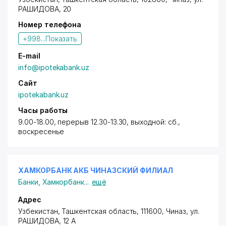
РАШИДОВА
, 20
Номер телефона
+998...
Показать
E-mail
info@ipotekabank.uz
Сайт
ipotekabank.uz
Часы работы
9.00-18.00, перерыв 12.30-13.30, выходной: сб.,
воскресенье
ХАМКОРБАНК АКБ ЧИНАЗСКИЙ ФИЛИАЛ
Банки
,
Хамкорбанк
...
ещё
Адрес
Узбекистан, Ташкентская область, 111600, Чиназ,
ул.
РАШИДОВА
, 12 А