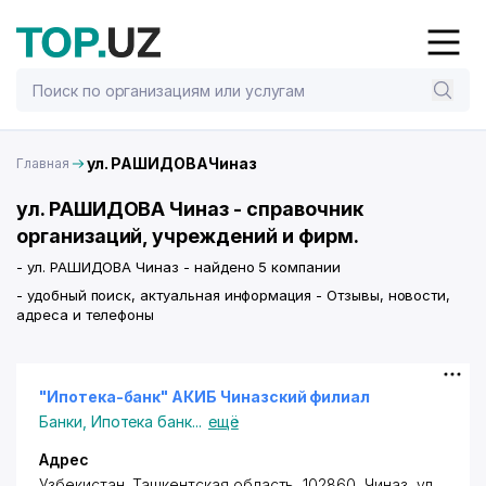
ул. РАШИДОВАЧиназ
Главная
ул. РАШИДОВА Чиназ - справочник
организаций, учреждений и фирм.
- ул. РАШИДОВА Чиназ - найдено 5 компании
- удобный поиск, актуальная информация - Отзывы, новости,
адреса и телефоны
"Ипотека-банк" АКИБ Чиназский филиал
Банки
,
Ипотека банк
...
ещё
Адрес
Узбекистан, Ташкентская область, 102860,
Чиназ
,
ул.