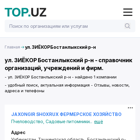
ул. ЗИЁКОРБостанлыкский р-н
Главная
ул. ЗИЁКОР Бостанлыкский р-н - справочник
организаций, учреждений и фирм.
- ул. ЗИЁКОР Бостанлыкский р-н - найдено 1 компании
- удобный поиск, актуальная информация - Отзывы, новости,
адреса и телефоны
JAXONGIR SHOXRUX ФЕРМЕРСКОЕ ХОЗЯЙСТВО
Пчеловодство
,
Садовые питомники
...
ещё
Адрес
Узбекистан, Ташкентская область, Бостанлыкский р-