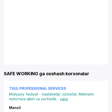
SAFE WORKING ga oxshash korxonalar
TSUL PROFESSIONAL SERVICES
Moliyaviy faoliyat - maslahatlar, xizmatlar
,
Mehnatni
muhofaza qilish va xavfsizlik
...
yana
Manzil