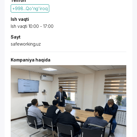
Telifon
+998...Qo'ng'iroq
Ish vaqti
Ish vaqti 10:00 - 17:00
Sayt
safeworking.uz
Kompaniya haqida