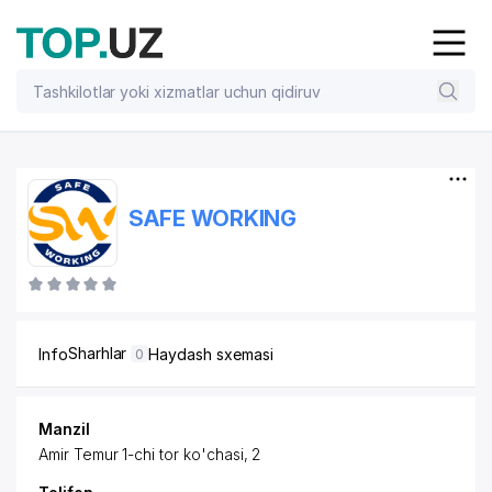
SAFE WORKING
Sharhlar
Info
Haydash sxemasi
0
Manzil
Amir Temur 1-chi tor ko'chasi, 2