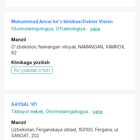
Muhammad Anvar ko'z klinikasi Doktor Vision
Otorinolaringologiya
,
Oftalmologiya
...
yana
Manzil
O'zbekiston,
Namangan viloyati
, NAMANGAN, XAMROX,
82
Klinikaga yozilish
Ro'yxatdan o'tish
SAYQAL ЧП
Tibbiyot mebeli
,
Otorinolaringologiya
...
yana
Manzil
Uzbekistan, Ferganskaya oblast, 150100, Fergana,
ul.
SANOAT
, 202