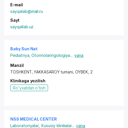
E-mail
sayqalab@mail.ru
Sayt
sayqallab.uz
Baby Sun Nat
Pediatriya
,
Otorinolaringologiya
...
yana
Manzil
TOSHKENT, YAKKASAROY tumani, OYBEK, 2
Klinikaga yozilish
Ro'yxatdan o'tish
NSS MEDICAL CENTER
Laboratoriyalar
,
Xususiy klinikalar
...
yana