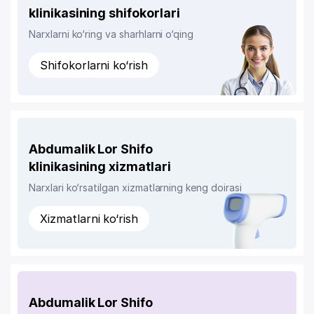
klinikasining shifokorlari
Narxlarni ko‘ring va sharhlarni o‘qing
Shifokorlarni ko‘rish
Abdumalik Lor Shifo
klinikasining xizmatlari
Narxlari ko‘rsatilgan xizmatlarning keng doirasi
Xizmatlarni ko‘rish
Abdumalik Lor Shifo