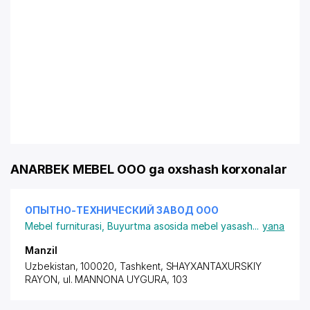
ANARBEK MEBEL OOO ga oxshash korxonalar
ОПЫТНО-ТЕХНИЧЕСКИЙ ЗАВОД ООО
Mebel furniturasi
,
Buyurtma asosida mebel yasash
...
yana
Manzil
Uzbekistan, 100020, Tashkent,
SHAYXANTAXURSKIY
RAYON
,
ul. MANNONA UYGURA
, 103