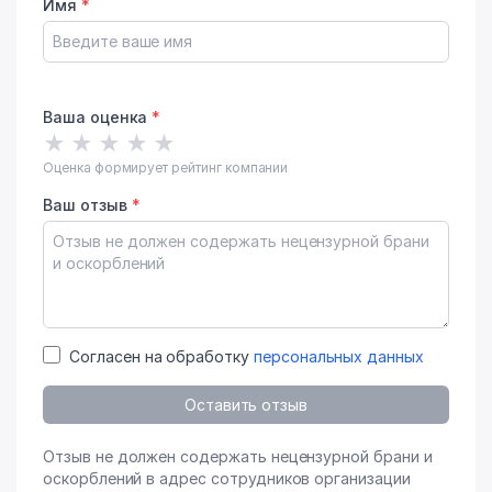
Имя
*
Ваша оценка
*
★
★
★
★
★
Оценка формирует рейтинг компании
Ваш отзыв
*
Согласен на обработку
персональных данных
Оставить отзыв
Отзыв не должен содержать нецензурной брани и
оскорблений в адрес сотрудников организации