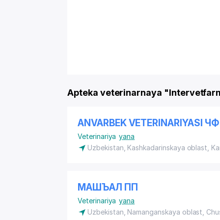
Apteka veterinarnaya "Intervetfarm
ANVARBEK VETERINARIYASI ЧФ
Veterinariya
yana
Uzbekistan, Kashkadarinskaya oblast, K
МАШЪАЛ ПП
Veterinariya
yana
Uzbekistan, Namanganskaya oblast, Chu