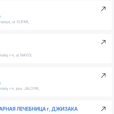
a
riasiya,
ul. XUFAR
,
nskiy r-n,
ul. NAVOI
,
a
nskiy r-n,
pos. JALOYIR
,
АРНАЯ ЛЕЧЕБНИЦА г, ДЖИЗАКА