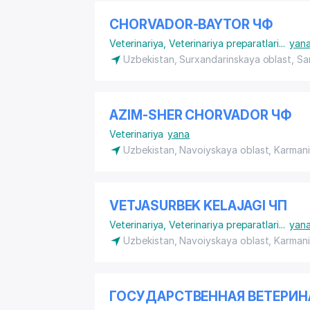
CHORVADOR-BAYTOR ЧФ
Veterinariya
,
Veterinariya preparatlari
...
yan
Uzbekistan, Surxandarinskaya oblast, Sa
AZIM-SHER CHORVADOR ЧФ
Veterinariya
yana
Uzbekistan, Navoiyskaya oblast, Karmani
VETJASURBEK KELAJAGI ЧП
Veterinariya
,
Veterinariya preparatlari
...
yan
Uzbekistan, Navoiyskaya oblast, Karmani
ГОСУДАРСТВЕННАЯ ВЕТЕРИН