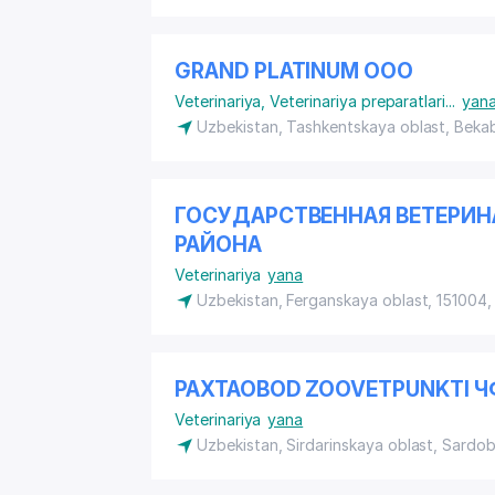
GRAND PLATINUM ООО
Veterinariya
,
Veterinariya preparatlari
...
yan
Uzbekistan, Tashkentskaya oblast, Beka
ГОСУДАРСТВЕННАЯ ВЕТЕРИН
РАЙОНА
Veterinariya
yana
Uzbekistan, Ferganskaya oblast, 151004, 
PAXTAOBOD ZOOVETPUNKTI Ч
Veterinariya
yana
Uzbekistan, Sirdarinskaya oblast, Sardo