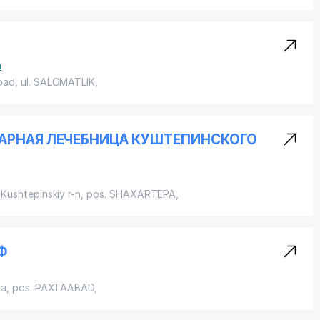
a
bad, ul. SALOMATLIK,
АРНАЯ ЛЕЧЕБНИЦА КУШТЕПИНСКОГО
Kushtepinskiy r-n,
pos. SHAXARTEPA
,
Ф
ba,
pos. PAXTAABAD
,