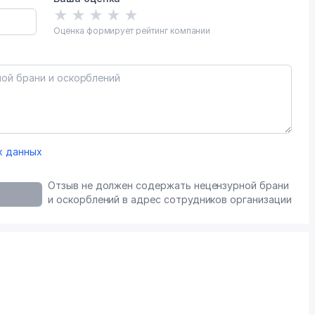
★
★
★
★
★
Оценка формирует рейтинг компании
х данных
Отзыв не должен содержать нецензурной брани
и оскорблений в адрес сотрудников организации