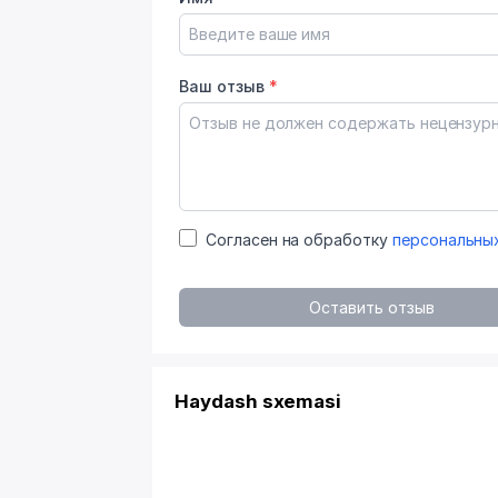
Ваш отзыв
*
Согласен на обработку
персональны
Оставить отзыв
Haydash sxemasi