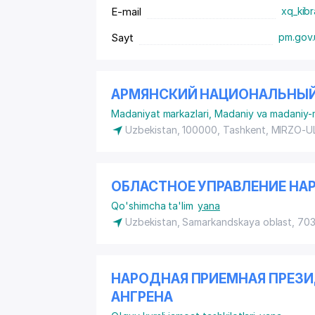
E-mail
xq_kib
Sayt
pm.gov.
АРМЯНСКИЙ НАЦИОНАЛЬНЫЙ
Madaniyat markazlari
,
Madaniy va madaniy-ma
Uzbekistan, 100000, Tashkent,
MIRZO-U
ОБЛАСТНОЕ УПРАВЛЕНИЕ НА
Qo'shimcha ta'lim
yana
Uzbekistan, Samarkandskaya oblast, 70
НАРОДНАЯ ПРИЕМНАЯ ПРЕЗИД
АНГРЕНА