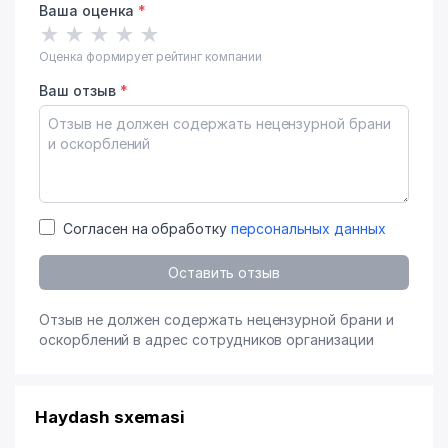
Ваша оценка
*
★
★
★
★
★
Оценка формирует рейтинг компании
Ваш отзыв
*
Согласен на обработку
персональных данных
Оставить отзыв
Отзыв не должен содержать нецензурной брани и
оскорблений в адрес сотрудников организации
Haydash sxemasi