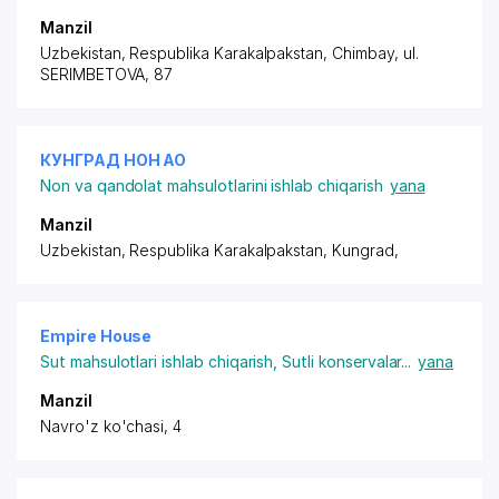
Manzil
Uzbekistan, Respublika Karakalpakstan, Chimbay,
ul.
SERIMBETOVA
, 87
КУНГРАД НОН АО
Non va qandolat mahsulotlarini ishlab chiqarish
yana
Manzil
Uzbekistan, Respublika Karakalpakstan, Kungrad,
Empire House
Sut mahsulotlari ishlab chiqarish
,
Sutli konservalar
...
yana
Manzil
Navro'z ko'chasi, 4