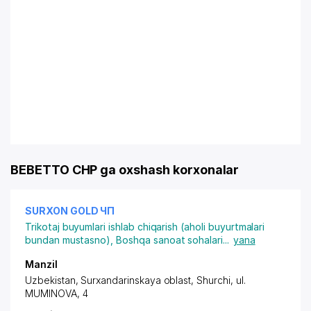
BEBETTO CHP ga oxshash korxonalar
SURXON GOLD ЧП
Trikotaj buyumlari ishlab chiqarish (aholi buyurtmalari
bundan mustasno)
,
Boshqa sanoat sohalari
...
yana
Manzil
Uzbekistan, Surxandarinskaya oblast, Shurchi,
ul.
MUMINOVA
, 4