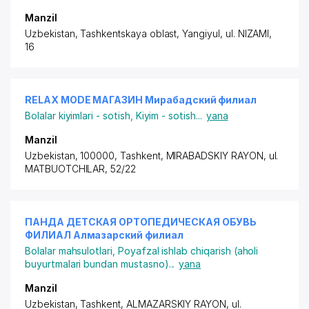
Manzil
Uzbekistan, Tashkentskaya oblast, Yangiyul,
ul. NIZAMI
,
16
RELAX MODE МАГАЗИН Мирабадский филиал
Bolalar kiyimlari - sotish
,
Kiyim - sotish
...
yana
Manzil
Uzbekistan, 100000, Tashkent,
MIRABADSKIY RAYON
, ul.
MATBUOTCHILAR, 52/22
ПАНДА ДЕТСКАЯ ОРТОПЕДИЧЕСКАЯ ОБУВЬ
ФИЛИАЛ Алмазарский филиал
Bolalar mahsulotlari
,
Poyafzal ishlab chiqarish (aholi
buyurtmalari bundan mustasno)
...
yana
Manzil
Uzbekistan, Tashkent,
ALMAZARSKIY RAYON
, ul.