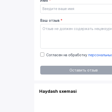
Имя
*
Ваш отзыв
*
Согласен на обработку
персональны
Оставить отзыв
Haydash sxemasi