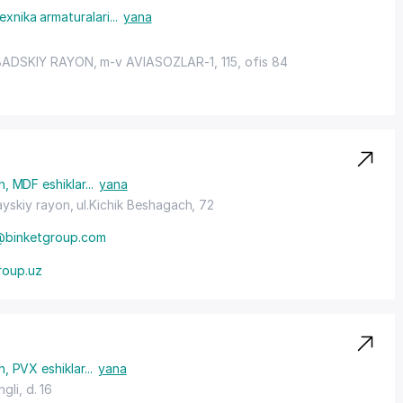
i o'rnatamiz: changga qarshi, Antismog, Antikoshka — chang,
exnika armaturalari
...
yana
 himoya qilish. 15 yildan ortiq tajriba, bepul sayohat va
 nemis, turk va italyan komponentlaridan, shuningdek Akfa va imo
miz. Har qanday to'lov: naqd pul, karta, o'tkazmalar, QR kod.
ADSKIY RAYON
,
m-v AVIASOZLAR-1
, 115, ofis 84
h
,
MDF eshiklar
...
yana
ayskiy rayon
, ul.Kichik Beshagach, 72
@binketgroup.com
roup.uz
h
,
PVX eshiklar
...
yana
ngli
, d. 16