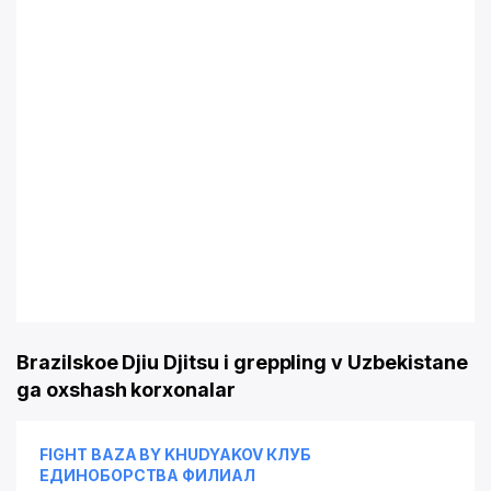
Brazilskoe Djiu Djitsu i greppling v Uzbekistane
ga oxshash korxonalar
FIGHT BAZA BY KHUDYAKOV КЛУБ
ЕДИНОБОРСТВА ФИЛИАЛ