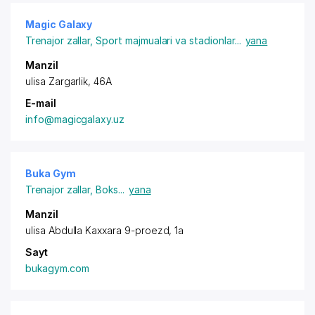
Magic Galaxy
Trenajor zallar
,
Sport majmualari va stadionlar
...
yana
Manzil
ulisa Zargarlik, 46A
E-mail
info@magicgalaxy.uz
Buka Gym
Trenajor zallar
,
Boks
...
yana
Manzil
ulisa Abdulla Kaxxara 9-proezd, 1a
Sayt
bukagym.com