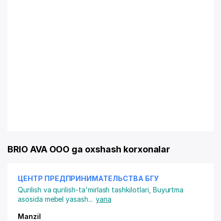
BRIO AVA OOO ga oxshash korxonalar
ЦЕНТР ПРЕДПРИНИМАТЕЛЬСТВА БГУ
Qurilish va qurilish-ta'mirlash tashkilotlari
,
Buyurtma
asosida mebel yasash
...
yana
Manzil