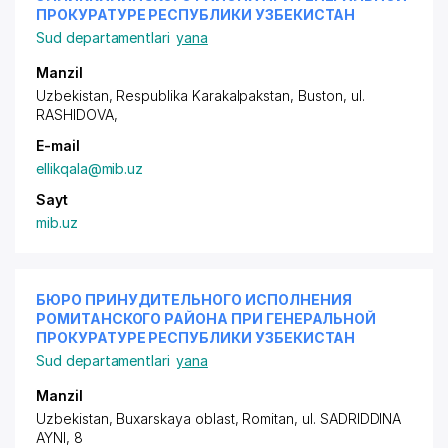
ПРОКУРАТУРЕ РЕСПУБЛИКИ УЗБЕКИСТАН
Sud departamentlari
yana
Manzil
Uzbekistan, Respublika Karakalpakstan, Buston,
ul.
RASHIDOVA
,
E-mail
ellikqala@mib.uz
Sayt
mib.uz
БЮРО ПРИНУДИТЕЛЬНОГО ИСПОЛНЕНИЯ
РОМИТАНСКОГО РАЙОНА ПРИ ГЕНЕРАЛЬНОЙ
ПРОКУРАТУРЕ РЕСПУБЛИКИ УЗБЕКИСТАН
Sud departamentlari
yana
Manzil
Uzbekistan, Buxarskaya oblast, Romitan,
ul. SADRIDDINA
AYNI
, 8