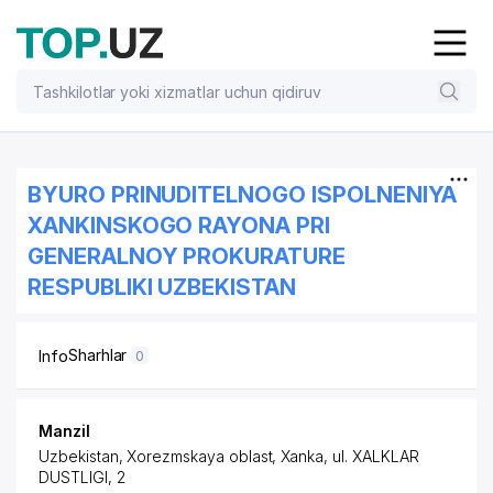
BYURO PRINUDITELNOGO ISPOLNENIYA
XANKINSKOGO RAYONA PRI
GENERALNOY PROKURATURE
RESPUBLIKI UZBEKISTAN
Sharhlar
Info
0
Manzil
Uzbekistan, Xorezmskaya oblast, Xanka,
ul. XALKLAR
DUSTLIGI
, 2