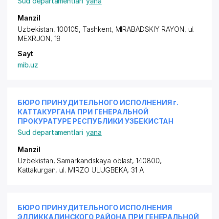
Sud departamentlari
yana
Manzil
Uzbekistan, 100105, Tashkent,
MIRABADSKIY RAYON
, ul.
MEXRJON, 19
Sayt
mib.uz
БЮРО ПРИНУДИТЕЛЬНОГО ИСПОЛНЕНИЯ г.
КАТТАКУРГАНА ПРИ ГЕНЕРАЛЬНОЙ
ПРОКУРАТУРЕ РЕСПУБЛИКИ УЗБЕКИСТАН
Sud departamentlari
yana
Manzil
Uzbekistan, Samarkandskaya oblast, 140800,
Kattakurgan,
ul. MIRZO ULUGBEKA
, 31 A
БЮРО ПРИНУДИТЕЛЬНОГО ИСПОЛНЕНИЯ
ЭЛЛИККАЛИНСКОГО РАЙОНА ПРИ ГЕНЕРАЛЬНОЙ