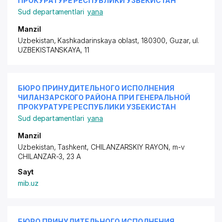
ПРОКУРАТУРЕ РЕСПУБЛИКИ УЗБЕКИСТАН
Sud departamentlari
yana
Manzil
Uzbekistan, Kashkadarinskaya oblast, 180300, Guzar,
ul.
UZBEKISTANSKAYA
, 11
БЮРО ПРИНУДИТЕЛЬНОГО ИСПОЛНЕНИЯ
ЧИЛАНЗАРСКОГО РАЙОНА ПРИ ГЕНЕРАЛЬНОЙ
ПРОКУРАТУРЕ РЕСПУБЛИКИ УЗБЕКИСТАН
Sud departamentlari
yana
Manzil
Uzbekistan, Tashkent,
CHILANZARSKIY RAYON
, m-v
CHILANZAR-3, 23 A
Sayt
mib.uz
БЮРО ПРИНУДИТЕЛЬНОГО ИСПОЛНЕНИЯ