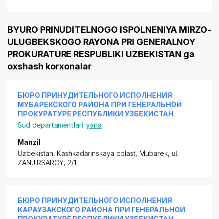
BYURO PRINUDITELNOGO ISPOLNENIYA MIRZO-
ULUGBEKSKOGO RAYONA PRI GENERALNOY
PROKURATURE RESPUBLIKI UZBEKISTAN ga
oxshash korxonalar
БЮРО ПРИНУДИТЕЛЬНОГО ИСПОЛНЕНИЯ
МУБАРЕКСКОГО РАЙОНА ПРИ ГЕНЕРАЛЬНОЙ
ПРОКУРАТУРЕ РЕСПУБЛИКИ УЗБЕКИСТАН
Sud departamentlari
yana
Manzil
Uzbekistan, Kashkadarinskaya oblast, Mubarek,
ul.
ZANJIRSAROY
, 2/1
БЮРО ПРИНУДИТЕЛЬНОГО ИСПОЛНЕНИЯ
КАРАУЗАКСКОГО РАЙОНА ПРИ ГЕНЕРАЛЬНОЙ
ПРОКУРАТУРЕ РЕСПУБЛИКИ УЗБЕКИСТАН