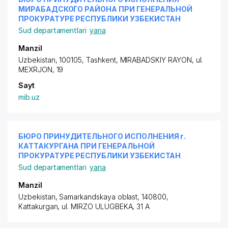
МИРАБАДСКОГО РАЙОНА ПРИ ГЕНЕРАЛЬНОЙ
ПРОКУРАТУРЕ РЕСПУБЛИКИ УЗБЕКИСТАН
Sud departamentlari
yana
Manzil
Uzbekistan, 100105, Tashkent,
MIRABADSKIY RAYON
, ul.
MEXRJON, 19
Sayt
mib.uz
БЮРО ПРИНУДИТЕЛЬНОГО ИСПОЛНЕНИЯ г.
КАТТАКУРГАНА ПРИ ГЕНЕРАЛЬНОЙ
ПРОКУРАТУРЕ РЕСПУБЛИКИ УЗБЕКИСТАН
Sud departamentlari
yana
Manzil
Uzbekistan, Samarkandskaya oblast, 140800,
Kattakurgan,
ul. MIRZO ULUGBEKA
, 31 A