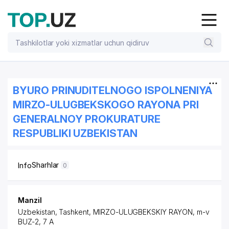
BYURO PRINUDITELNOGO ISPOLNENIYA
MIRZO-ULUGBEKSKOGO RAYONA PRI
GENERALNOY PROKURATURE
RESPUBLIKI UZBEKISTAN
Sharhlar
Info
0
Manzil
Uzbekistan, Tashkent,
MIRZO-ULUGBEKSKIY RAYON
, m-v
BUZ-2, 7 A