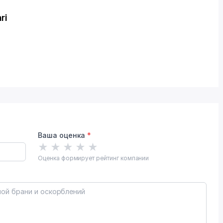
ri
Ваша оценка
*
★
★
★
★
★
Оценка формирует рейтинг компании