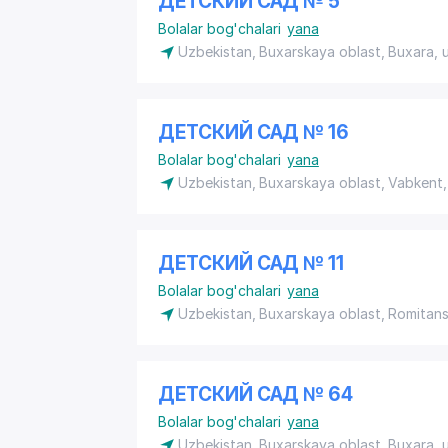
ДЕТСКИЙ САД № 5
Bolalar bog'chalari
yana
Uzbekistan, Buxarskaya oblast, Buxara,
ДЕТСКИЙ САД № 16
Bolalar bog'chalari
yana
Uzbekistan, Buxarskaya oblast, Vabkent
ДЕТСКИЙ САД № 11
Bolalar bog'chalari
yana
Uzbekistan, Buxarskaya oblast, Romitans
ДЕТСКИЙ САД № 64
Bolalar bog'chalari
yana
Uzbekistan, Buxarskaya oblast, Buxara,