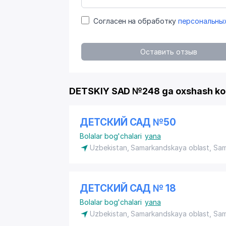
Согласен на обработку
персональны
Оставить отзыв
DETSKIY SAD №248 ga oxshash ko
ДЕТСКИЙ САД №50
Bolalar bog'chalari
yana
Uzbekistan, Samarkandskaya oblast, Sa
ДЕТСКИЙ САД № 18
Bolalar bog'chalari
yana
Uzbekistan, Samarkandskaya oblast, Sa