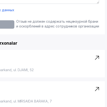
х данных
Отзыв не должен содержать нецензурной брани
и оскорблений в адрес сотрудников организации
rxonalar
markand,
ul. DJAMI
, 52
markand,
ul. MIRSAIDA BARAKA
, 7