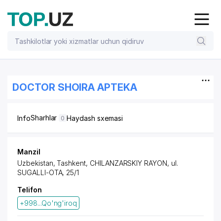
DOCTOR SHOIRA APTEKA
Sharhlar
Info
Haydash sxemasi
0
Manzil
Uzbekistan, Tashkent,
CHILANZARSKIY RAYON
,
ul.
SUGALLI-OTA
, 25/1
Telifon
+998...Qo'ng'iroq