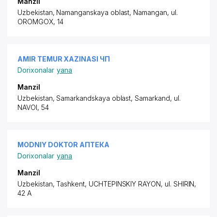
Manzil
Uzbekistan, Namanganskaya oblast, Namangan,
ul.
OROMGOX
, 14
AMIR TEMUR XAZINASI ЧП
Dorixonalar
yana
Manzil
Uzbekistan, Samarkandskaya oblast, Samarkand,
ul.
NAVOI
, 54
MODNIY DOKTOR АПТЕКА
Dorixonalar
yana
Manzil
Uzbekistan, Tashkent,
UCHTEPINSKIY RAYON
, ul. SHIRIN,
42 A