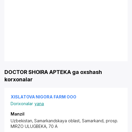
DOCTOR SHOIRA APTEKA ga oxshash
korxonalar
XISLATOVA NIGORA FARM ООО
Dorixonalar
yana
Manzil
Uzbekistan, Samarkandskaya oblast, Samarkand,
prosp.
MIRZO ULUGBEKA
, 70 A