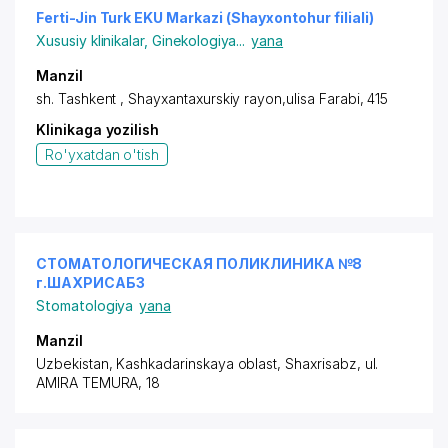
Ferti-Jin Turk EKU Markazi (Shayxontohur filiali)
Xususiy klinikalar
,
Ginekologiya
...
yana
Manzil
sh. Tashkent ,
Shayxantaxurskiy rayon
,ulisa Farabi, 415
Klinikaga yozilish
Ro'yxatdan o'tish
СТОМАТОЛОГИЧЕСКАЯ ПОЛИКЛИНИКА №8
г.ШАХРИСАБЗ
Stomatologiya
yana
Manzil
Uzbekistan, Kashkadarinskaya oblast, Shaxrisabz,
ul.
AMIRA TEMURA
, 18