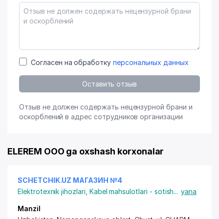
Согласен на обработку
персональных данных
Оставить отзыв
Отзыв не должен содержать нецензурной брани и
оскорблений в адрес сотрудников организации
ELEREM OOO ga oxshash korxonalar
SCHETCHIK.UZ МАГАЗИН №4
Elektrotexnik jihozlari
,
Kabel mahsulotlari - sotish
...
yana
Manzil