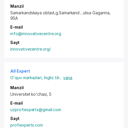
Manzil
Samarkandskaya oblast,g.Samarkand , ulisa Gagarina,
95A
E-mail
info@innovativecentre.org
Sayt
innovativecentre.org/
All Expert
O'quv markazlari
,
Ingliz tili
...
yana
Manzil
Universitet ko'chasi, 5
E-mail
uzprofiexperts@gmail.com
Sayt
profiexperts.com