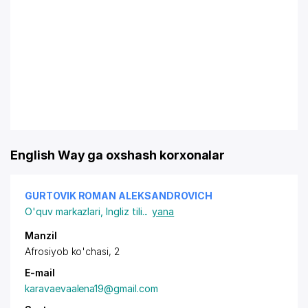
English Way ga oxshash korxonalar
GURTOVIK ROMAN ALEKSANDROVICH
O'quv markazlari
,
Ingliz tili
...
yana
Manzil
Afrosiyob ko'chasi, 2
E-mail
karavaevaalena19@gmail.com