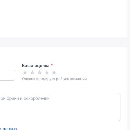
Ваша оценка
*
★
★
★
★
★
Оценка формирует рейтинг компании
х данных