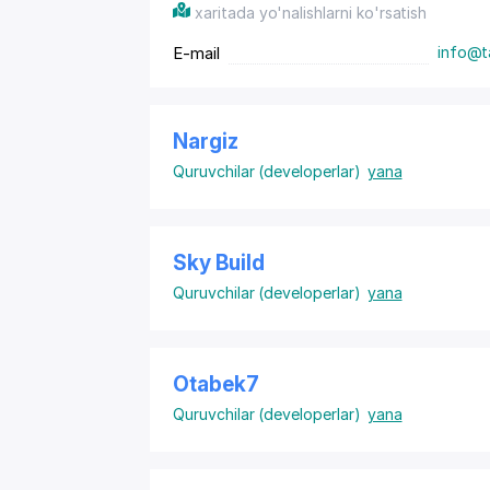
xaritada yo'nalishlarni ko'rsatish
E-mail
info@t
Nargiz
Quruvchilar (developerlar)
yana
Sky Build
Quruvchilar (developerlar)
yana
Otabek7
Quruvchilar (developerlar)
yana