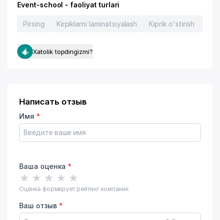
Event-school - faoliyat turlari
Pirsing
Kirpiklarni laminatsiyalash
Kiprik o'stirish
Tatu
Xatolik topdingizmi?
Написать отзыв
Имя
*
Ваша оценка
*
★
★
★
★
★
Оценка формирует рейтинг компании
Ваш отзыв
*