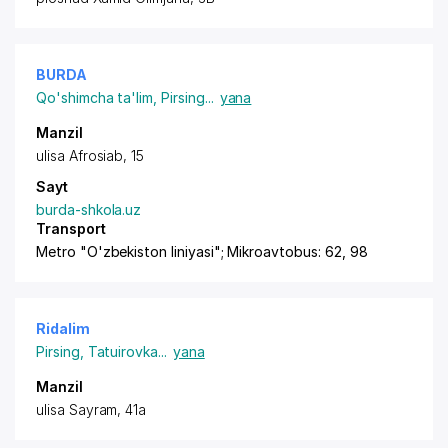
BURDA
Qo'shimcha ta'lim
,
Pirsing
...
yana
Manzil
ulisa Afrosiab, 15
Sayt
burda-shkola.uz
Transport
Metro "O'zbekiston liniyasi"; Mikroavtobus: 62, 98
Ridalim
Pirsing
,
Tatuirovka
...
yana
Manzil
ulisa Sayram, 41a