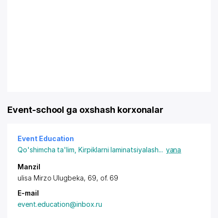
Event-school ga oxshash korxonalar
Event Education
Qo'shimcha ta'lim
,
Kirpiklarni laminatsiyalash
...
yana
Manzil
ulisa Mirzo Ulugbeka, 69, of. 69
E-mail
event.education@inbox.ru