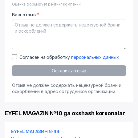
Оценка формирует рейтинг компании
Ваш отзыв
*
Согласен на обработку
персональных данных
Оставить отзыв
Отзыв не должен содержать нецензурной брани и
оскорблений в адрес сотрудников организации
EYFEL MAGAZIN №10 ga oxshash korxonalar
EYFEL МАГАЗИН №44