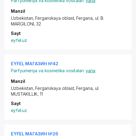
Parfyumeriya va kosmetika vositalari
yana
Manzil
Uzbekistan, Ferganskaya oblast, Fergana,
ul. B.
MARGILONI
, 32
Sayt
eyfel.uz
EYFEL МАГАЗИН №42
Parfyumeriya va kosmetika vositalari
yana
Manzil
Uzbekistan, Ferganskaya oblast, Fergana,
ul.
MUSTAKILLIK
, 11
Sayt
eyfel.uz
EYFEL МАГАЗИН №26