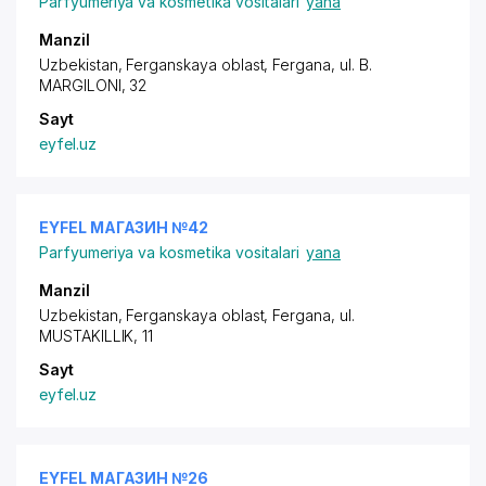
Parfyumeriya va kosmetika vositalari
yana
Manzil
Uzbekistan, Ferganskaya oblast, Fergana,
ul. B.
MARGILONI
, 32
Sayt
eyfel.uz
EYFEL МАГАЗИН №42
Parfyumeriya va kosmetika vositalari
yana
Manzil
Uzbekistan, Ferganskaya oblast, Fergana,
ul.
MUSTAKILLIK
, 11
Sayt
eyfel.uz
EYFEL МАГАЗИН №26