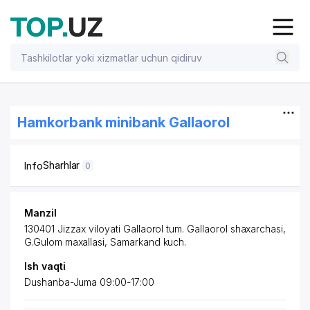
Hamkorbank minibank Gallaorol
Sharhlar
Info
0
Manzil
130401 Jizzax viloyati Gallaorol tum. Gallaorol shaxarchasi,
G.Gulom maxallasi, Samarkand kuch.
Ish vaqti
Dushanba-Juma 09:00-17:00