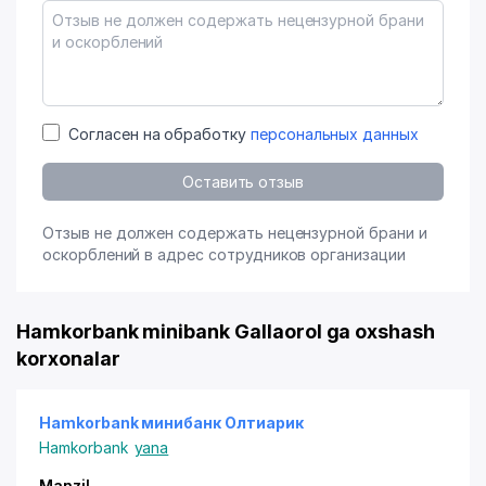
Согласен на обработку
персональных данных
Оставить отзыв
Отзыв не должен содержать нецензурной брани и
оскорблений в адрес сотрудников организации
Hamkorbank minibank Gallaorol ga oxshash
korxonalar
Hamkorbank минибанк Олтиарик
Hamkorbank
yana
Manzil