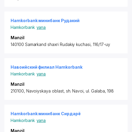
Hamkorbank минибанк Рудакий
Hamkorbank
yana
Manzil
140100 Samarkand shaxri Rudakiy kuchasi, 116/17-uy
Навоийский филиал Hamkorbank
Hamkorbank
yana
Manzil
210100, Navoiyskaya oblast, sh. Navoi, ul. Galaba, 198
Hamkorbank минибанк Сирдарё
Hamkorbank
yana
Manzil